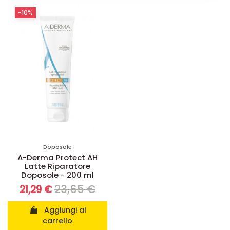
-10%
Doposole
A-Derma Protect AH
Latte Riparatore
Doposole - 200 ml
23,65 €
21,29 €
Aggiungi al
carrello