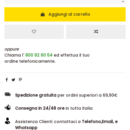
Aggiungi al carrello
oppure
Chiama l'
800 92 60 54
ed effettua il tuo
ordine telefonicamente.
Spedizione gratuita
per ordini superiori a 69,90€
Consegna in 24/48 ore
in tutta italia
Assistenza Clienti: contattaci a
Telefono,Email, e
Whatsapp