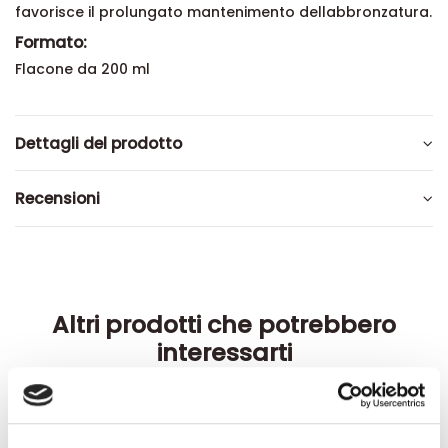
favorisce il prolungato mantenimento dellabbronzatura.
Formato:
Flacone da 200 ml
Dettagli del prodotto
Recensioni
Altri prodotti che potrebbero
interessarti
-42%
-42%