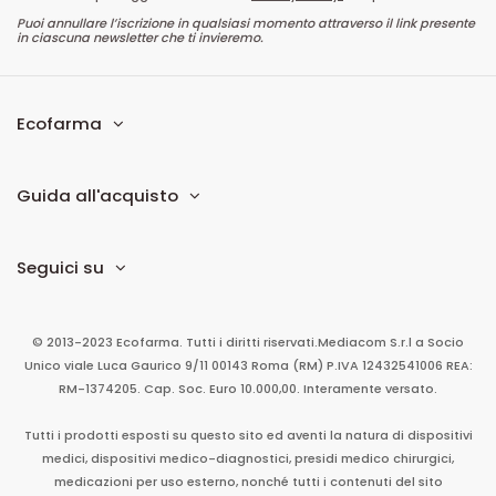
Puoi annullare l’iscrizione in qualsiasi momento attraverso il link presente
in ciascuna newsletter che ti invieremo.
Ecofarma
Guida all'acquisto
Seguici su
© 2013-2023 Ecofarma. Tutti i diritti riservati.
Mediacom S.r.l
a Socio
Unico
viale Luca Gaurico 9/11
00143
Roma
(RM)
P.IVA
12432541006
REA:
RM-1374205. Cap. Soc. Euro 10.000,00. Interamente versato.
Tutti i prodotti esposti su questo sito ed aventi la natura di dispositivi
medici, dispositivi medico-diagnostici, presidi medico chirurgici,
medicazioni per uso esterno, nonché tutti i contenuti del sito