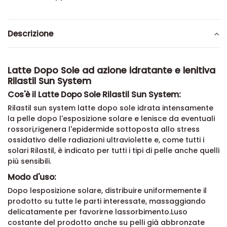
Descrizione
Latte Dopo Sole ad azione idratante e lenitiva
Rilastil Sun System
Cos'è il Latte Dopo Sole Rilastil Sun System:
Rilastil sun system latte dopo sole idrata intensamente
la pelle dopo l'esposizione solare e lenisce da eventuali
rossori,rigenera l'epidermide sottoposta allo stress
ossidativo delle radiazioni ultraviolette e, come tutti i
solari Rilastil, è indicato per tutti i tipi di pelle anche quelli
più sensibili.
Modo d'uso:
Dopo lesposizione solare, distribuire uniformemente il
prodotto su tutte le parti interessate, massaggiando
delicatamente per favorirne lassorbimento.Luso
costante del prodotto anche su pelli già abbronzate