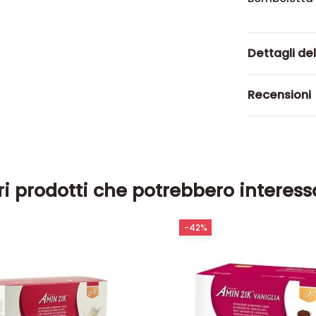
Dettagli de
Recensioni
ri prodotti che potrebbero interess
-42%