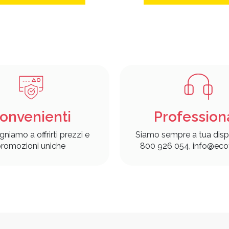
onvenienti
Profession
gniamo a offrirti prezzi e
Siamo sempre a tua disp
romozioni uniche
800 926 054, info@ecof