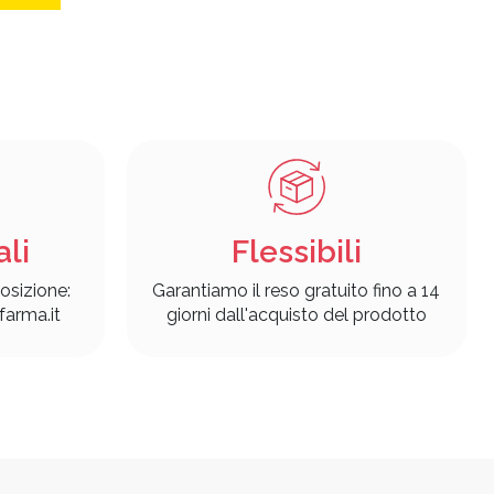
ali
Flessibili
osizione:
Garantiamo il reso gratuito fino a 14
arma.it
giorni dall'acquisto del prodotto