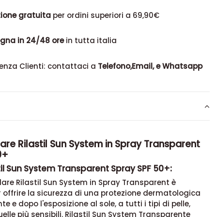
ione gratuita
per ordini superiori a 69,90€
gna in 24/48 ore
in tutta italia
enza Clienti: contattaci a
Telefono,Email, e Whatsapp
re Rilastil Sun System in Spray Transparent
0+
til Sun System Transparent Spray SPF 50+:
are Rilastil Sun System in Spray Transparent è
 offrire la sicurezza di una protezione dermatologica
e e dopo l'esposizione al sole, a tutti i tipi di pelle,
lle più sensibili. Rilastil Sun System Transparente