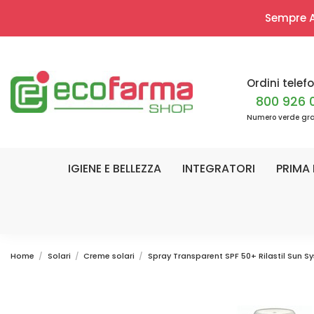
Sempre Ap
Ordini telefo
800 926 
Numero verde gra
IGIENE E BELLEZZA
INTEGRATORI
PRIMA 
Home
Solari
Creme solari
Spray Transparent SPF 50+ Rilastil Sun S