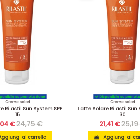
ponibile su prenotazione
Disponibile su prenot
Creme solari
Creme solari
re Rilastil Sun System SPF
Latte Solare Rilastil Sun
15
30
24,75 €
25,19
,04 €
21,41 €
Aggiungi al carrello
Aggiungi al car