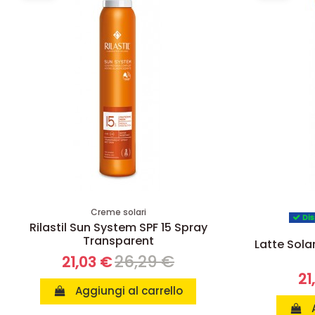
Creme solari
Dis
Rilastil Sun System SPF 15 Spray
Transparent
Latte Sola
26,29 €
21,03 €
21
Aggiungi al carrello