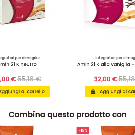
egratori per dimagrire
Integratori per dimag
min 21 K neutro
Amin 21 K alla vaniglia -
55,18 €
55,1
,00 €
32,00 €
Aggiungi al carrello
Aggiungi al car
Combina questo prodotto con
-15%