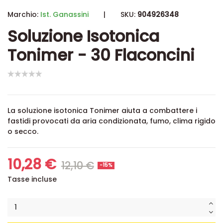
Marchio:
Ist. Ganassini
|
SKU:
904926348
Soluzione Isotonica
Tonimer - 30 Flaconcini
La soluzione isotonica Tonimer aiuta a combattere i
fastidi provocati da aria condizionata, fumo, clima rigido
o secco.
10,28 €
12,10 €
-15%
Tasse incluse