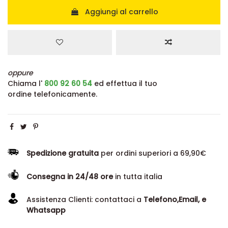
Aggiungi al carrello
oppure
Chiama l'
800 92 60 54
ed effettua il tuo
ordine telefonicamente.
Spedizione gratuita
per ordini superiori a 69,90€
Consegna in 24/48 ore
in tutta italia
Assistenza Clienti: contattaci a
Telefono,Email, e
Whatsapp