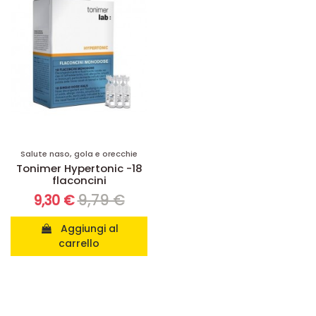
Salute naso, gola e orecchie
Tonimer Hypertonic -18
flaconcini
9,79 €
9,30 €
Aggiungi al
carrello