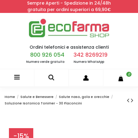
Sempre Aperti - Spedizione in 24/48h
gratuita per ordini superiori a 69,90€
Ordini telefonici e assistenza clienti
800 926 054
342 8269219
Numero verde gratuito
Numero WhatsApp
0
Home
Salute e Benessere
Salute naso, gola e orecchie
Soluzione Isotonica Tonimer - 30 Flaconcini
-15%