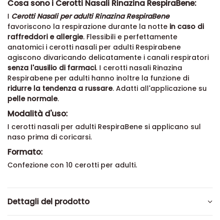
Cosa sono i Cerotti Nasali Rinazina RespiraBene:
I
Cerotti Nasali per adulti Rinazina RespiraBene
favoriscono la respirazione durante la notte
in caso di
raffreddori e allergie
. Flessibili e perfettamente
anatomici i cerotti nasali per adulti Respirabene
agiscono divaricando delicatamente i canali respiratori
senza l'ausilio di farmaci
. I cerotti nasali Rinazina
Respirabene per adulti hanno inoltre la funzione di
ridurre la tendenza a russare
. Adatti all'applicazione su
pelle normale
.
Modalità d'uso:
I cerotti nasali per adulti RespiraBene si applicano sul
naso prima di coricarsi.
Formato:
Confezione con 10 cerotti per adulti.
Dettagli del prodotto