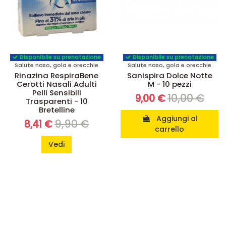
Disponibile su prenotazione
Disponibile su prenotazione
Salute naso, gola e orecchie
Salute naso, gola e orecchie
Rinazina RespiraBene
Sanispira Dolce Notte
Cerotti Nasali Adulti
M - 10 pezzi
Pelli Sensibili
10,00 €
9,00 €
Trasparenti - 10
Bretelline
Aggiungi al
9,90 €
8,41 €
carrello
Vedi