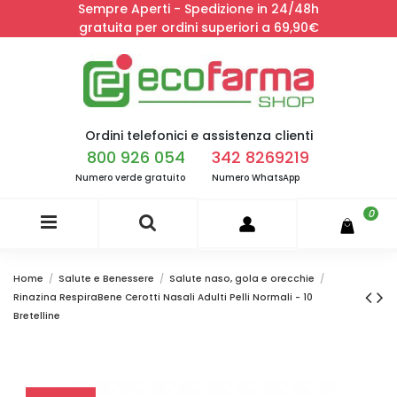
Sempre Aperti - Spedizione in 24/48h
gratuita per ordini superiori a 69,90€
Ordini telefonici e assistenza clienti
800 926 054
342 8269219
Numero verde gratuito
Numero WhatsApp
0
Home
Salute e Benessere
Salute naso, gola e orecchie
Rinazina RespiraBene Cerotti Nasali Adulti Pelli Normali - 10
Bretelline