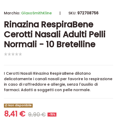
Marchio:
GlaxoSmithKline
|
SKU:
972708756
Rinazina RespiraBene
Cerotti Nasali Adulti Pelli
Normali - 10 Bretelline
I Cerotti Nasali Rinazina RespiraBene dilatano
delicatamente i canali nasali per favorire la respirazione
in caso di raffreddore e allergie, senza l'ausilio di
farmaci. Adatti a soggetti con pelle normale.
Non disponibile
8,41 €
9,90 €
-15%