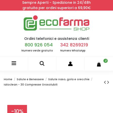
Sempre Aperti - Spedizione in 24/48h
gratuita per ordini superiori a 69,90€
Ordini telefonici e assistenza clienti
800 926 054
342 8269219
Numero verde gratuito
Numero WhatsApp
0
Home
Salute e Benessere
Salute naso, gola e orecchie
Ialoclean - 30 Compresse Orosolubili
-10%