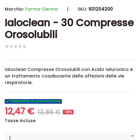
Marchio:
Farma-Derma
|
SKU:
931204200
Ialoclean - 30 Compresse
Orosolubili
Ialoclean Compresse Orosolubili con Acido Ialuronico è
un trattamento coadiuvante delle affezioni delle vie
respiratorie.
Disponibile su prenotazione
12,47 €
13,86 €
-10%
Tasse incluse