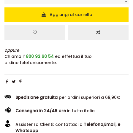
Aggiungi al carrello
oppure
Chiama l'
800 92 60 54
ed effettua il tuo
ordine telefonicamente.
Spedizione gratuita
per ordini superiori a 69,90€
Consegna in 24/48 ore
in tutta italia
Assistenza Clienti: contattaci a
Telefono,Email, e
Whatsapp