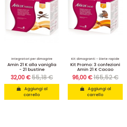
Integratori per dimagrire
Kit dimagranti - Diete rapide
Amin 21 K alla vaniglia
Kit Promo: 3 confezioni
- 21 bustine
Amin 21 K Cacao
55,18 €
165,52 €
32,00 €
96,00 €
Aggiungi al
Aggiungi al
carrello
carrello