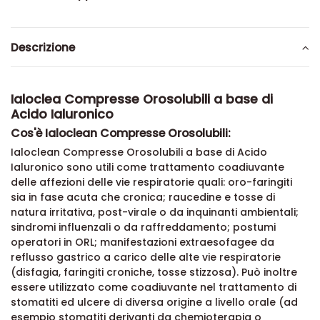
Descrizione
Ialoclea Compresse Orosolubili a base di
Acido Ialuronico
Cos'è Ialoclean Compresse Orosolubili:
Ialoclean Compresse Orosolubili a base di Acido
Ialuronico sono utili come trattamento coadiuvante
delle affezioni delle vie respiratorie quali: oro-faringiti
sia in fase acuta che cronica; raucedine e tosse di
natura irritativa, post-virale o da inquinanti ambientali;
sindromi influenzali o da raffreddamento; postumi
operatori in ORL; manifestazioni extraesofagee da
reflusso gastrico a carico delle alte vie respiratorie
(disfagia, faringiti croniche, tosse stizzosa). Può inoltre
essere utilizzato come coadiuvante nel trattamento di
stomatiti ed ulcere di diversa origine a livello orale (ad
esempio stomatiti derivanti da chemioterapia o