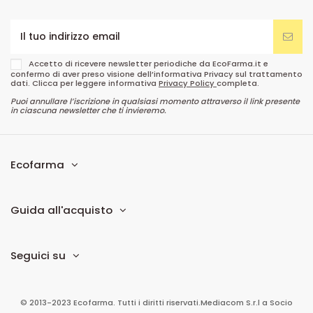
Accetto di ricevere newsletter periodiche da EcoFarma.it e
confermo di aver preso visione dell’informativa Privacy sul trattamento
dati. Clicca per leggere informativa
Privacy Policy
completa.
Puoi annullare l’iscrizione in qualsiasi momento attraverso il link presente
in ciascuna newsletter che ti invieremo.
Ecofarma
Guida all'acquisto
Seguici su
© 2013-2023 Ecofarma. Tutti i diritti riservati.
Mediacom S.r.l
a Socio