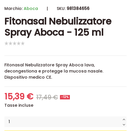
Marchio:
Aboca
|
SKU:
981384656
Fitonasal Nebulizzatore
Spray Aboca - 125 ml
Fitonasal Nebulizzatore Spray Aboca lava,
decongestiona e protegge la mucosa nasale.
Dispositivo medico CE.
15,39 €
17,49 €
-12%
Tasse incluse