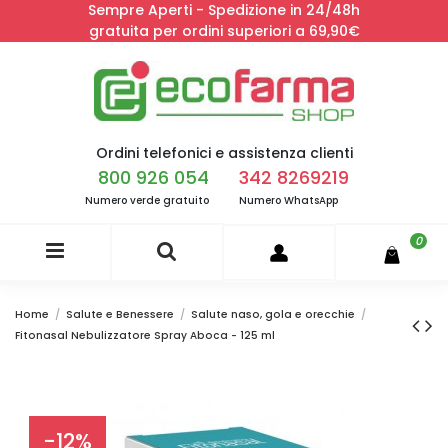
Sempre Aperti - Spedizione in 24/48h
gratuita per ordini superiori a 69,90€
Ordini telefonici e assistenza clienti
800 926 054
342 8269219
Numero verde gratuito
Numero WhatsApp
0
Home
Salute e Benessere
Salute naso, gola e orecchie
Fitonasal Nebulizzatore Spray Aboca - 125 ml
-12%