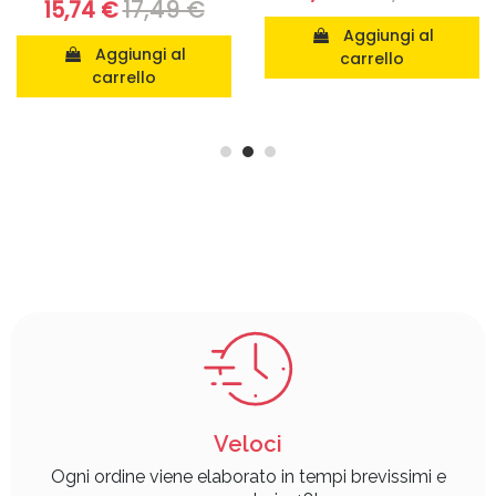
Aggiungi al
Aggiungi al
carrello
carrello
Veloci
Ogni ordine viene elaborato in tempi brevissimi e