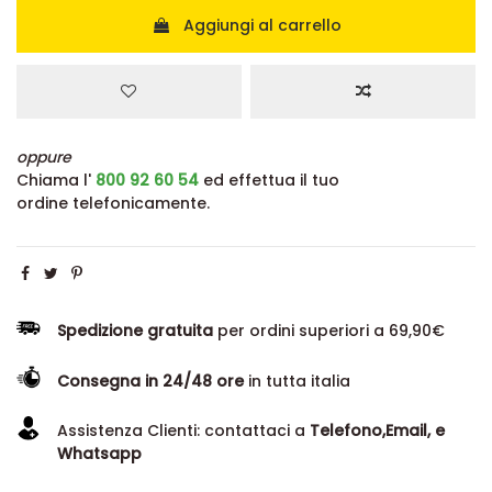
Aggiungi al carrello
oppure
Chiama l'
800 92 60 54
ed effettua il tuo
ordine telefonicamente.
Spedizione gratuita
per ordini superiori a 69,90€
Consegna in 24/48 ore
in tutta italia
Assistenza Clienti: contattaci a
Telefono,Email, e
Whatsapp