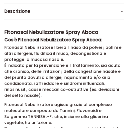
Descrizione
Fitonasal Nebulizzatore Spray Aboca
Cos'è Fitonasal Nebulizzatore Spray Aboca:
Fitonasal Nebulizzatore libera il naso da polveri, pollini e
altri allergeni, fluidifica il muco, decongestiona e
protegge la mucosa nasale.
È indicato per la prevenzione e il trattamento, sia acuto
che cronico, delle irritazioni, della congestione nasale e
del prurito dovuti a allergie, inquinamento e/o aria
condizionata, raffreddore e sindromi influenzali,
rinosinusiti, cause meccanico-ostruttive (es. deviazioni
del setto nasale).
Fitonasal Nebulizzatore agisce grazie al complesso
molecolare composto da Tannini, Flavonoidi e
Salgemma TANNISAL-FL che, insieme alla glicerina
vegetale, ha un’azione: