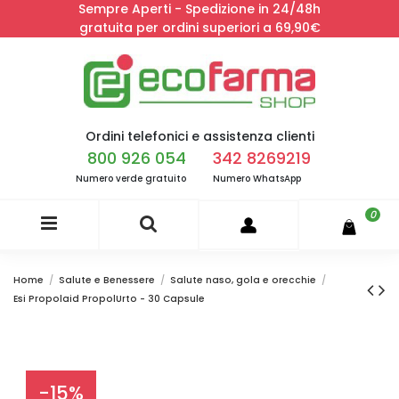
Sempre Aperti - Spedizione in 24/48h
gratuita per ordini superiori a 69,90€
Ordini telefonici e assistenza clienti
800 926 054
342 8269219
Numero verde gratuito
Numero WhatsApp
0
Home
Salute e Benessere
Salute naso, gola e orecchie
Esi Propolaid PropolUrto - 30 Capsule
-15%