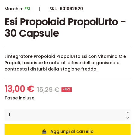
Marchio:
ESI
|
SKU:
901062620
Esi Propolaid PropolUrto -
30 Capsule
L'integratore Propolaid PropolUrto Esi con Vitamina C e
Propoli, favorisce le naturali difese dell'organismo e
contrasta i disturbi della stagione fredda.
13,00 €
15,29 €
-15%
Tasse incluse
Aggiungi al carrello