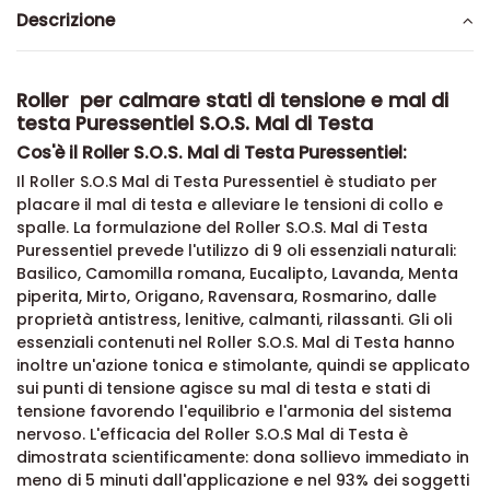
Descrizione
Roller per calmare stati di tensione e mal di
testa Puressentiel S.O.S. Mal di Testa
Cos'è il Roller S.O.S. Mal di Testa Puressentiel:
Il Roller S.O.S Mal di Testa Puressentiel è studiato per
placare il mal di testa e alleviare le tensioni di collo e
spalle. La formulazione del Roller S.O.S. Mal di Testa
Puressentiel prevede l'utilizzo di 9 oli essenziali naturali:
Basilico, Camomilla romana, Eucalipto, Lavanda, Menta
piperita, Mirto, Origano, Ravensara, Rosmarino, dalle
proprietà antistress, lenitive, calmanti, rilassanti. Gli oli
essenziali contenuti nel Roller S.O.S. Mal di Testa hanno
inoltre un'azione tonica e stimolante, quindi se applicato
sui punti di tensione agisce su mal di testa e stati di
tensione favorendo l'equilibrio e l'armonia del sistema
nervoso. L'efficacia del Roller S.O.S Mal di Testa è
dimostrata scientificamente: dona sollievo immediato in
meno di 5 minuti dall'applicazione e nel 93% dei soggetti