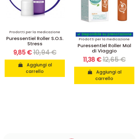
Prodotti per la medicazione
Disponibile su prenotazione
Puressentiel Roller S.O.S.
Prodotti per la medicazione
Stress
Puressentiel Roller Mal
di Viaggio
10,94 €
9,85 €
12,65 €
11,38 €
Aggiungi al
carrello
Aggiungi al
carrello