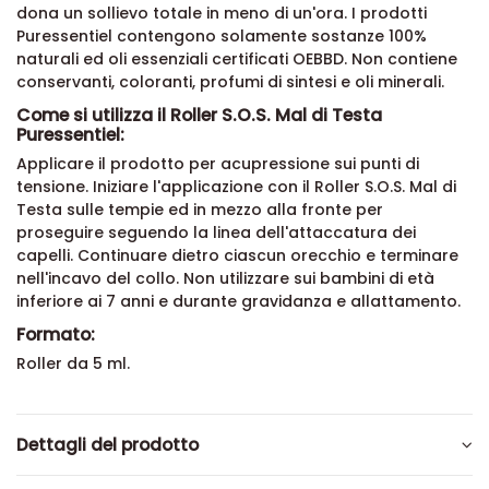
dona un sollievo totale in meno di un'ora. I prodotti
Puressentiel contengono solamente sostanze 100%
naturali ed oli essenziali certificati OEBBD. Non contiene
conservanti, coloranti, profumi di sintesi e oli minerali.
Come si utilizza il Roller S.O.S. Mal di Testa
Puressentiel:
Applicare il prodotto per acupressione sui punti di
tensione. Iniziare l'applicazione con il Roller S.O.S. Mal di
Testa sulle tempie ed in mezzo alla fronte per
proseguire seguendo la linea dell'attaccatura dei
capelli. Continuare dietro ciascun orecchio e terminare
nell'incavo del collo. Non utilizzare sui bambini di età
inferiore ai 7 anni e durante gravidanza e allattamento.
Formato:
Roller da 5 ml.
Dettagli del prodotto