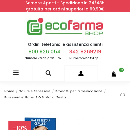
Sempre Aperti - Spedizione in 24/48h
gratuita per ordini superiori a 69,90€
Ordini telefonici e assistenza clienti
800 926 054
342 8269219
Numero verde gratuito
Numero WhatsApp
0
Home
Salute e Benessere
Prodotti per la medicazione
Puressentiel Roller S.O.S. Mal di Testa
-10%