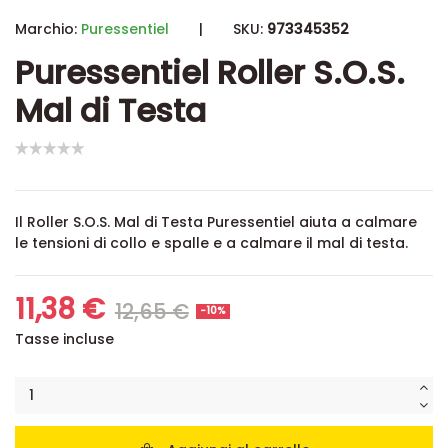
Marchio:
Puressentiel
|
SKU:
973345352
Puressentiel Roller S.O.S.
Mal di Testa
Il Roller S.O.S. Mal di Testa Puressentiel aiuta a calmare
le tensioni di collo e spalle e a calmare il mal di testa.
11,38 €
12,65 €
-10%
Tasse incluse