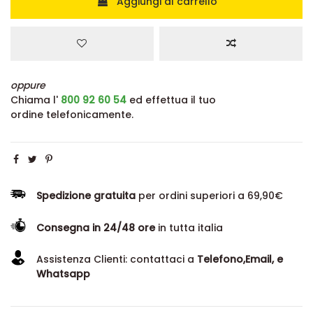
Aggiungi al carrello
oppure
Chiama l'
800 92 60 54
ed effettua il tuo
ordine telefonicamente.
Spedizione gratuita
per ordini superiori a 69,90€
Consegna in 24/48 ore
in tutta italia
Assistenza Clienti: contattaci a
Telefono,Email, e
Whatsapp