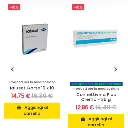
-10%
-10%
Prodotti per la medicazione
Disponibile su prenotazione
Ialuset Garze 10 x 10
Prodotti per la medicazione
Connettivina Plus
16,39 €
14,75 €
Crema - 25 g
14,40 €
12,96 €
Aggiungi al
carrello
Aggiungi al
carrello