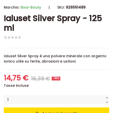
Marchio:
Ibsa-Bouty
|
SKU:
926561489
Ialuset Silver Spray - 125
ml
Ialuset Silver Spray è una polvere minerale con argento
ionico utile su ferite, abrasioni e ustioni.
14,75 €
16,39 €
-10%
Tasse incluse