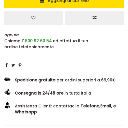
Aggiungi al carrello
oppure
Chiama l'
800 92 60 54
ed effettua il tuo
ordine telefonicamente.
Spedizione gratuita
per ordini superiori a 69,90€
Consegna in 24/48 ore
in tutta italia
Assistenza Clienti: contattaci a
Telefono,Email, e
Whatsapp