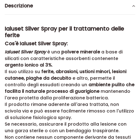
Descrizione
Ialuset Silver Spray per il trattamento delle
ferite
Cos'è Ialuset Silver Spray:
Ialuset Silver Spray
è una
polvere minerale
a base di
silicati con caratteristiche assorbenti contenente
argento ionico al 3%
.
Il suo utilizzo su
ferite, abrasioni, ustioni minori, lesioni
cutanee, piaghe da decubito
e altro, permette il
controllo degli essudati creando un
ambiente pulito che
facilita il naturale processo di guarigione
mantenendo
l'area protetta dalla proliferazione batterica.
Il prodotto rimane aderente all'area trattata, non
scivola via e può essere facilmente rimosso con l'utilizzo
di soluzione fisiologica spray.
Se necessario, assicurare il prodotto alla lesione con
una garza sterile o con un bendaggio traspirante.
Non contiene nessun componente derivante da tessuti