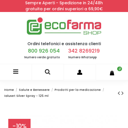
Sempre Aperti - Spedizione in 24/48h
gratuita per ordini superiori a 69,90€
Ordini telefonici e assistenza clienti
800 926 054
342 8269219
Numero verde gratuito
Numero WhatsApp
0
Home
Salute e Benessere
Prodotti per la medicazione
Ialuset Silver Spray - 125 ml
-10%