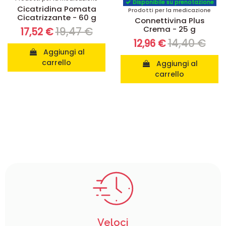
Disponibile su prenotazione
Cicatridina Pomata
Prodotti per la medicazione
Cicatrizzante - 60 g
Connettivina Plus
Crema - 25 g
19,47 €
17,52 €
14,40 €
12,96 €
Aggiungi al
carrello
Aggiungi al
carrello
Veloci