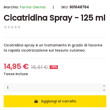
Marchio:
Farma-Derma
|
SKU:
901648764
Cicatridina Spray - 125 ml
Cicatridina spray è un trattamento in grado di favorire
la rapida cicatrizzazione sul tessuto cutaneo.
14,95 €
16,61 €
-10%
Tasse incluse
Aggiungi al carrello