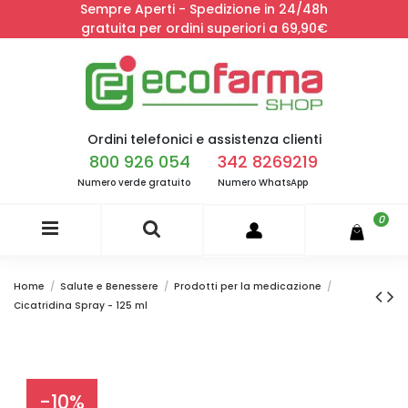
Sempre Aperti - Spedizione in 24/48h
gratuita per ordini superiori a 69,90€
Ordini telefonici e assistenza clienti
800 926 054
342 8269219
Numero verde gratuito
Numero WhatsApp
0
Home
Salute e Benessere
Prodotti per la medicazione
Cicatridina Spray - 125 ml
-10%