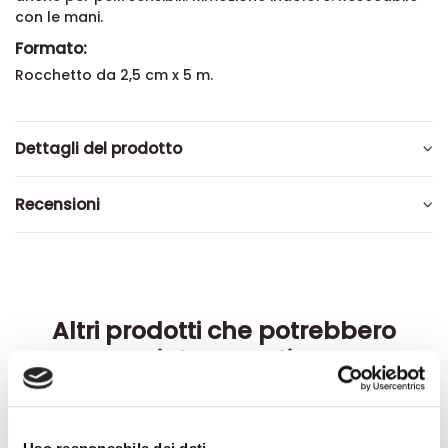
con le mani.
Formato:
Rocchetto da 2,5 cm x 5 m.
Dettagli del prodotto
Recensioni
Altri prodotti che potrebbero
interessarti
-42%
-42%