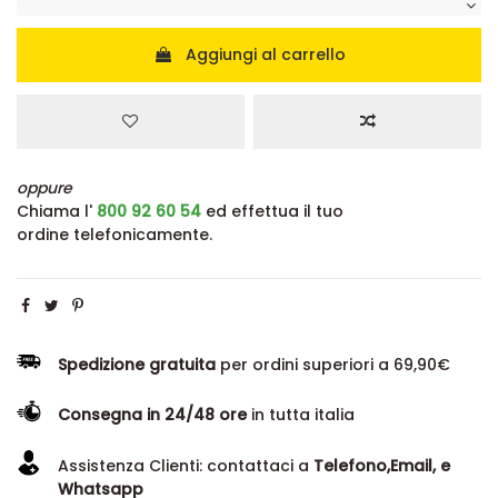
Aggiungi al carrello
oppure
Chiama l'
800 92 60 54
ed effettua il tuo
ordine telefonicamente.
Spedizione gratuita
per ordini superiori a 69,90€
Consegna in 24/48 ore
in tutta italia
Assistenza Clienti: contattaci a
Telefono,Email, e
Whatsapp