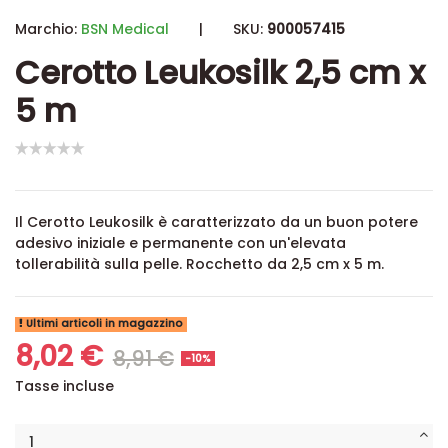
Marchio:
BSN Medical
|
SKU:
900057415
Cerotto Leukosilk 2,5 cm x
5 m
Il Cerotto Leukosilk è caratterizzato da un buon potere
adesivo iniziale e permanente con un'elevata
tollerabilità sulla pelle. Rocchetto da 2,5 cm x 5 m.
Ultimi articoli in magazzino
8,02 €
8,91 €
-10%
Tasse incluse