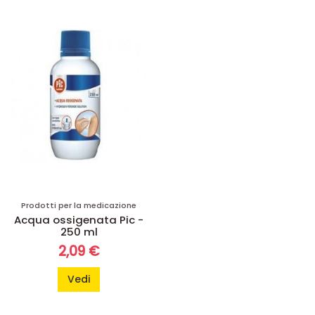
Prodotti per la medicazione
Acqua ossigenata Pic -
250 ml
2,09 €
Vedi