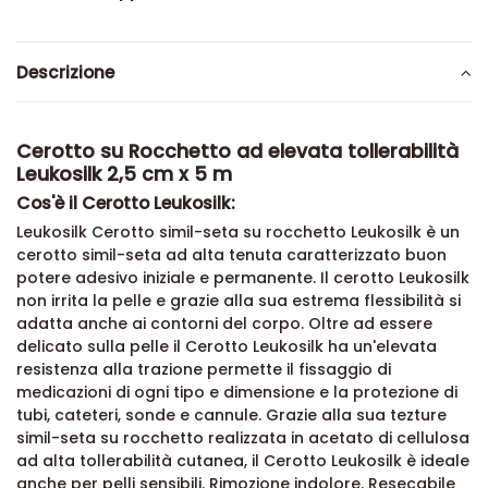
Descrizione
Cerotto su Rocchetto ad elevata tollerabilità
Leukosilk 2,5 cm x 5 m
Cos'è il Cerotto Leukosilk:
Leukosilk Cerotto simil-seta su rocchetto Leukosilk è un
cerotto simil-seta ad alta tenuta caratterizzato buon
potere adesivo iniziale e permanente. Il cerotto Leukosilk
non irrita la pelle e grazie alla sua estrema flessibilità si
adatta anche ai contorni del corpo. Oltre ad essere
delicato sulla pelle il Cerotto Leukosilk ha un'elevata
resistenza alla trazione permette il fissaggio di
medicazioni di ogni tipo e dimensione e la protezione di
tubi, cateteri, sonde e cannule. Grazie alla sua tezture
simil-seta su rocchetto realizzata in acetato di cellulosa
ad alta tollerabilità cutanea, il Cerotto Leukosilk è ideale
anche per pelli sensibili. Rimozione indolore. Resecabile