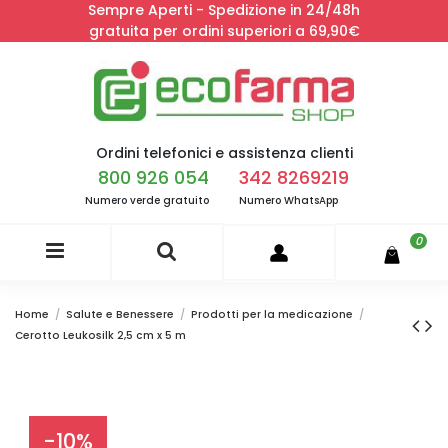
Sempre Aperti - Spedizione in 24/48h
gratuita per ordini superiori a 69,90€
Ordini telefonici e assistenza clienti
800 926 054
342 8269219
Numero verde gratuito
Numero WhatsApp
0
Home
Salute e Benessere
Prodotti per la medicazione
Cerotto Leukosilk 2,5 cm x 5 m
-10%