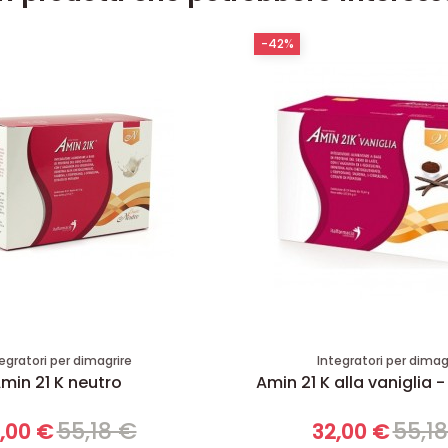
-42%
egratori per dimagrire
Integratori per dimag
min 21 K neutro
Amin 21 K alla vaniglia -
55,18 €
55,1
,00 €
32,00 €