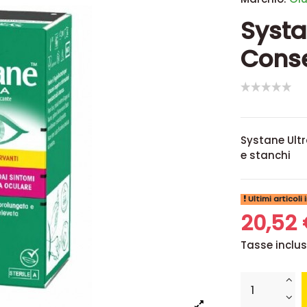
Systa
Conse
Systane Ultr
e stanchi
Ultimi articoli
20,52
Tasse inclu