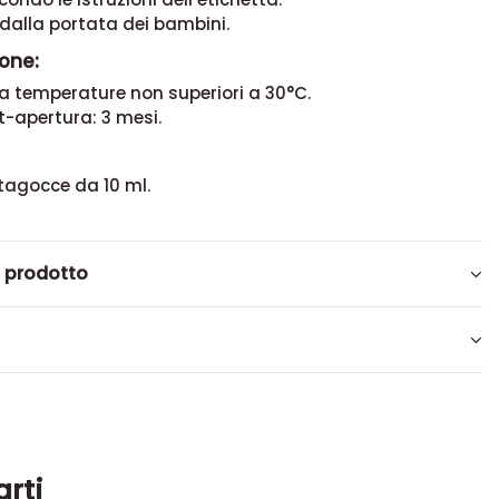
 dalla portata dei bambini.
one:
a temperature non superiori a 30°C.
t-apertura: 3 mesi.
tagocce da 10 ml.
l prodotto
arti