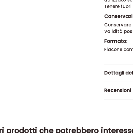
Tenere fuori
Conservazi
Conservare 
Validità pos
Formato:
Flacone con
Dettagli de
Recensioni
ri prodotti che potrebbero interess