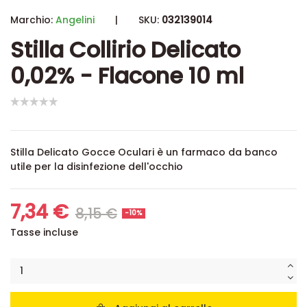
Marchio:
Angelini
|
SKU:
032139014
Stilla Collirio Delicato
0,02% - Flacone 10 ml
Stilla Delicato Gocce Oculari è un farmaco da banco
utile per la disinfezione dell'occhio
7,34 €
8,15 €
-10%
Tasse incluse