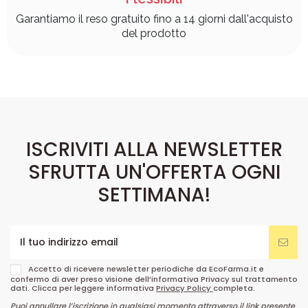
Garantiamo il reso gratuito fino a 14 giorni dall'acquisto
del prodotto
ISCRIVITI ALLA NEWSLETTER
SFRUTTA UN'OFFERTA OGNI
SETTIMANA!
Accetto di ricevere newsletter periodiche da EcoFarma.it e
confermo di aver preso visione dell’informativa Privacy sul trattamento
dati. Clicca per leggere informativa
Privacy Policy
completa.
Puoi annullare l’iscrizione in qualsiasi momento attraverso il link presente