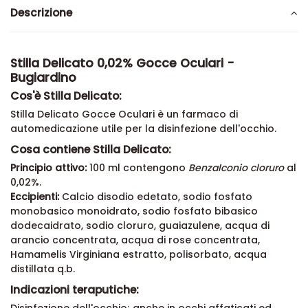
Descrizione
Stilla Delicato 0,02% Gocce Oculari -
Bugiardino
Cos'è Stilla Delicato:
Stilla Delicato Gocce Oculari è un farmaco di
automedicazione utile per la disinfezione dell'occhio.
Cosa contiene Stilla Delicato:
Principio attivo:
100 ml contengono
Benzalconio cloruro
al
0,02%.
Eccipienti:
Calcio disodio edetato, sodio fosfato
monobasico monoidrato, sodio fosfato bibasico
dodecaidrato, sodio cloruro, guaiazulene, acqua di
arancio concentrata, acqua di rose concentrata,
Hamamelis Virginiana estratto, polisorbato, acqua
distillata q.b.
Indicazioni teraputiche: