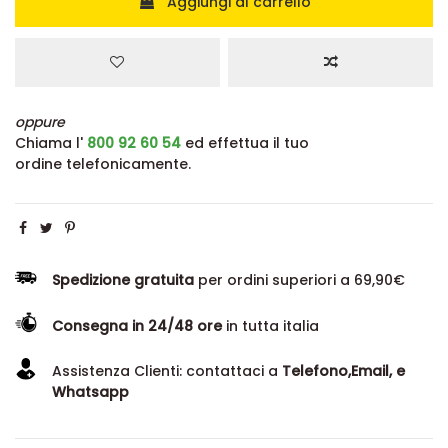
Aggiungi al carrello
oppure
Chiama l'
800 92 60 54
ed effettua il tuo
ordine telefonicamente.
Spedizione gratuita
per ordini superiori a 69,90€
Consegna in 24/48 ore
in tutta italia
Assistenza Clienti: contattaci a
Telefono,Email, e
Whatsapp