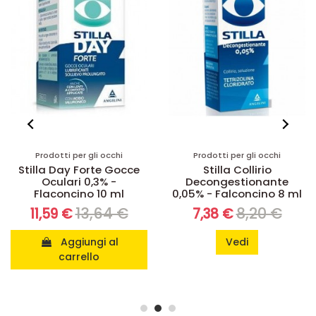
Prodotti per gli occhi
Prodotti per gli occhi
Stilla Day Forte Gocce
Stilla Collirio
Oculari 0,3% -
Decongestionante
Flaconcino 10 ml
0,05% - Falconcino 8 ml
13,64 €
8,20 €
11,59 €
7,38 €
Aggiungi al
Vedi
carrello