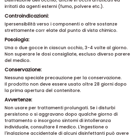
Disinfezione dell'occhio; anche in occhi affaticati ed
irritati da agenti esterni (fumo, polvere etc.).
Controindicazioni:
Ipersensibilità verso i componenti o altre sostanze
strettamente corr elate dal punto di vista chimico.
Posologia:
Una o due gocce in ciascun occhio, 3-4 volte al giorno.
Non superare le dosi consigliate, escluso diverso parere
del medico.
Conservazione:
Nessuna speciale precauzione per la conservazione.
Il prodotto non deve essere usato oltre 28 giorni dopo
la prima apertura del contenitore.
Avvertenze:
Non usare per trattamenti prolungati. Se i disturbi
persistono o si aggravano dopo qualche giorno di
trattamento o insorgono sintomi di intolleranza
individuale, consultare il medico. L'ingestione o
l'inalazione accidentale di alcuni disinfettanti può avere