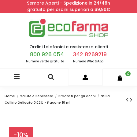
Sempre Aperti - Spedizione in 24/48h
gratuita per ordini superiori a 69,90€
Ordini telefonici e assistenza clienti
800 926 054
342 8269219
Numero verde gratuito
Numero WhatsApp
0
Home
Salute e Benessere
Prodotti per gli occhi
Stilla
Collirio Delicato 0,02% - Flacone 10 ml
-10%