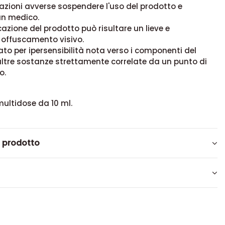
eazioni avverse sospendere l'uso del prodotto e
un medico.
cazione del prodotto può risultare un lieve e
offuscamento visivo.
to per ipersensibilità nota verso i componenti del
ltre sostanze strettamente correlate da un punto di
o.
ultidose da 10 ml.
l prodotto