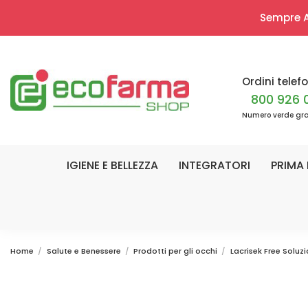
Sempre Ap
Ordini telefo
800 926 
Numero verde gra
IGIENE E BELLEZZA
INTEGRATORI
PRIMA 
Home
Salute e Benessere
Prodotti per gli occhi
Lacrisek Free Soluz