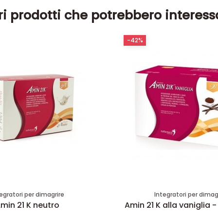
ri prodotti che potrebbero interess
-42%
egratori per dimagrire
Integratori per dimag
min 21 K neutro
Amin 21 K alla vaniglia -