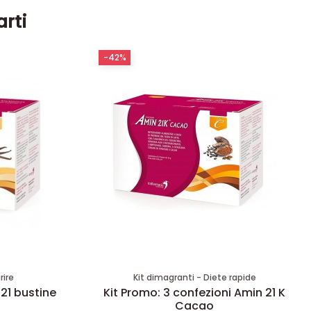
arti
-42%
rire
Kit dimagranti - Diete rapide
 21 bustine
Kit Promo: 3 confezioni Amin 21 K
Cacao