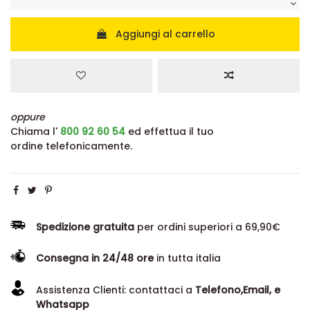
Aggiungi al carrello
oppure
Chiama l'
800 92 60 54
ed effettua il tuo
ordine telefonicamente.
Spedizione gratuita
per ordini superiori a 69,90€
Consegna in 24/48 ore
in tutta italia
Assistenza Clienti: contattaci a
Telefono,Email, e
Whatsapp