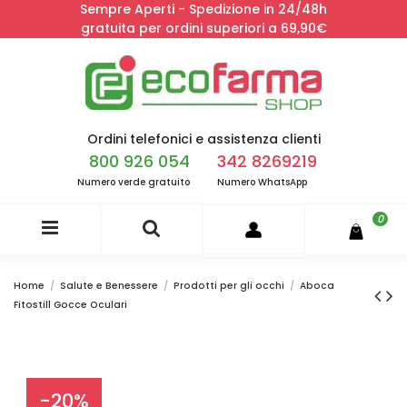
Sempre Aperti - Spedizione in 24/48h
gratuita per ordini superiori a 69,90€
Ordini telefonici e assistenza clienti
800 926 054
342 8269219
Numero verde gratuito
Numero WhatsApp
0
Home
Salute e Benessere
Prodotti per gli occhi
Aboca
Fitostill Gocce Oculari
-20%