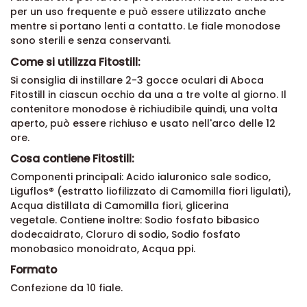
per un uso frequente e può essere utilizzato anche
mentre si portano lenti a contatto. Le fiale monodose
sono sterili e senza conservanti.
Come si utilizza Fitostill:
Si consiglia di instillare 2-3 gocce oculari di Aboca
Fitostill in ciascun occhio da una a tre volte al giorno. Il
contenitore monodose è richiudibile quindi, una volta
aperto, può essere richiuso e usato nell'arco delle 12
ore.
Cosa contiene Fitostill:
Componenti principali: Acido ialuronico sale sodico,
Liguflos® (estratto liofilizzato di Camomilla fiori ligulati),
Acqua distillata di Camomilla fiori, glicerina
vegetale. Contiene inoltre: Sodio fosfato bibasico
dodecaidrato, Cloruro di sodio, Sodio fosfato
monobasico monoidrato, Acqua ppi.
Formato
Confezione da 10 fiale.