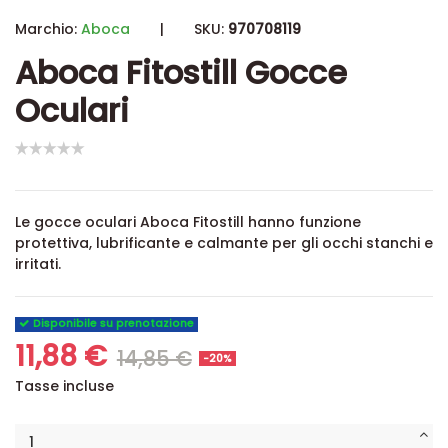
Marchio:
Aboca
|
SKU:
970708119
Aboca Fitostill Gocce
Oculari
Le gocce oculari Aboca Fitostill hanno funzione
protettiva, lubrificante e calmante per gli occhi stanchi e
irritati.
Disponibile su prenotazione
11,88 €
14,85 €
-20%
Tasse incluse