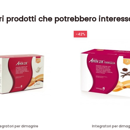
ri prodotti che potrebbero interess
-42%
egratori per dimagrire
Integratori per dimag