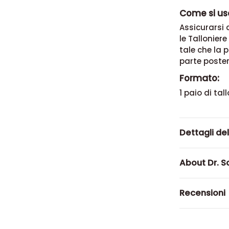
Come si usa 
Assicurarsi 
le Talloniere
tale che la 
parte poster
Formato:
1 paio di tall
Dettagli de
About Dr. S
Recensioni