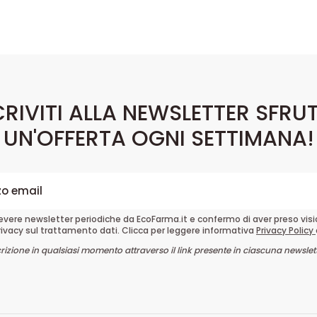
CRIVITI ALLA NEWSLETTER SFRU
UN'OFFERTA OGNI SETTIMANA!
cevere newsletter periodiche da EcoFarma.it e confermo di aver preso vis
rivacy sul trattamento dati. Clicca per leggere informativa
Privacy Policy
crizione in qualsiasi momento attraverso il link presente in ciascuna newslett