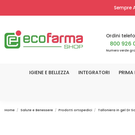
Sempre Ap
Ordini telefo
800 926 
Numero verde gra
IGIENE E BELLEZZA
INTEGRATORI
PRIMA 
Home
Salute e Benessere
Prodotti ortopedici
Talloniera in gel Dr Sc