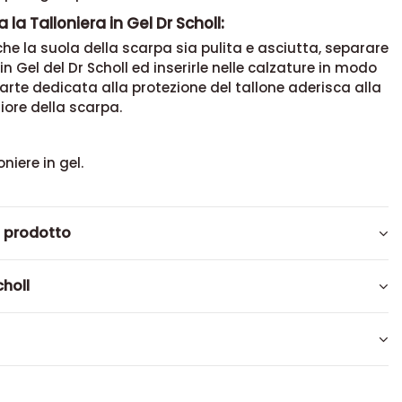
la Talloniera in Gel Dr Scholl:
che la suola della scarpa sia pulita e asciutta, separare
 in Gel del Dr Scholl ed inserirle nelle calzature in modo
parte dedicata alla protezione del tallone aderisca alla
iore della scarpa.
oniere in gel.
l prodotto
choll