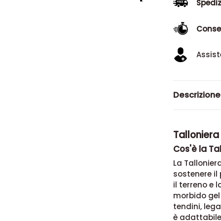
Spediz
Conse
Assist
Descrizione
Talloniera
Cos'è la Tal
La Tallonier
sostenere il
il terreno e 
morbido gel 
tendini, lega
è adattabile