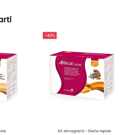
arti
-42%
rire
Kit dimagranti - Diete rapide