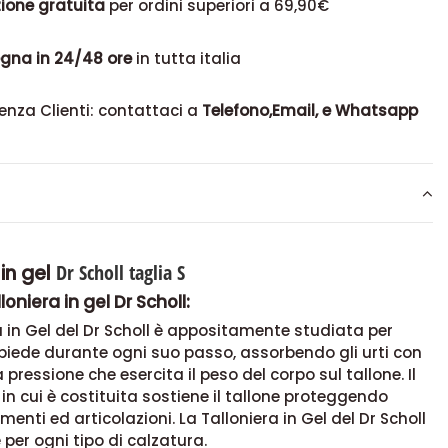
ione gratuita
per ordini superiori a 69,90€
gna in 24/48 ore
in tutta italia
enza Clienti: contattaci a
Telefono,Email, e Whatsapp
Dr Scholl
taglia S
 in gel
loniera in gel Dr Scholl:
a in Gel del Dr Scholl è appositamente studiata per
 piede durante ogni suo passo, assorbendo gli urti con
la pressione che esercita il peso del corpo sul tallone. Il
in cui è costituita sostiene il tallone proteggendo
menti ed articolazioni. La Talloniera in Gel del Dr Scholl
 per ogni tipo di calzatura.