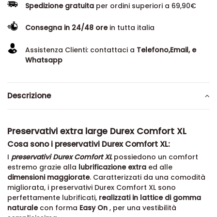
Spedizione gratuita
per ordini superiori a 69,90€
Consegna in 24/48 ore
in tutta italia
Assistenza Clienti: contattaci a
Telefono,Email, e
Whatsapp
Descrizione
Preservativi extra large Durex Comfort XL
Cosa sono i preservativi Durex Comfort XL:
I
preservativi Durex Comfort
XL
possiedono un comfort
estremo grazie alla
lubrificazione extra
ed alle
dimensioni maggiorate
. Caratterizzati da una comodità
migliorata, i preservativi Durex Comfort XL sono
perfettamente lubrificati,
realizzati in lattice di gomma
naturale
con forma
Easy On
, per una vestibilità