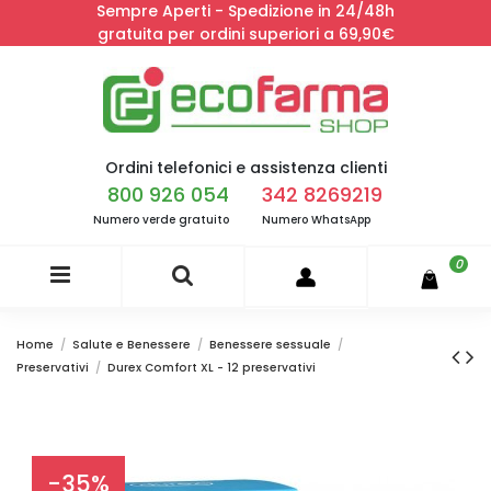
Sempre Aperti - Spedizione in 24/48h
gratuita per ordini superiori a 69,90€
Ordini telefonici e assistenza clienti
800 926 054
342 8269219
Numero verde gratuito
Numero WhatsApp
0
Home
Salute e Benessere
Benessere sessuale
Preservativi
Durex Comfort XL - 12 preservativi
-35%