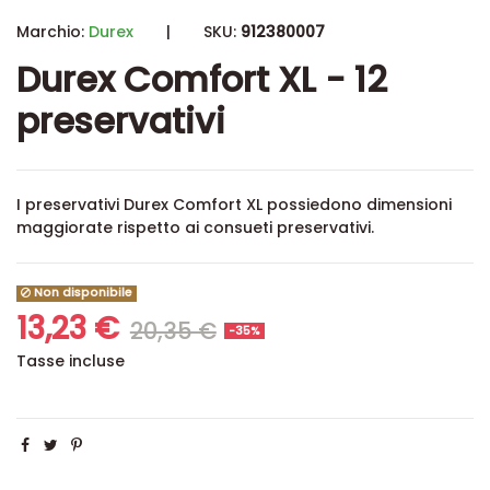
Marchio:
Durex
|
SKU:
912380007
Durex Comfort XL - 12
preservativi
I preservativi Durex Comfort XL possiedono dimensioni
maggiorate rispetto ai consueti preservativi.
Non disponibile
13,23 €
20,35 €
-35%
Tasse incluse