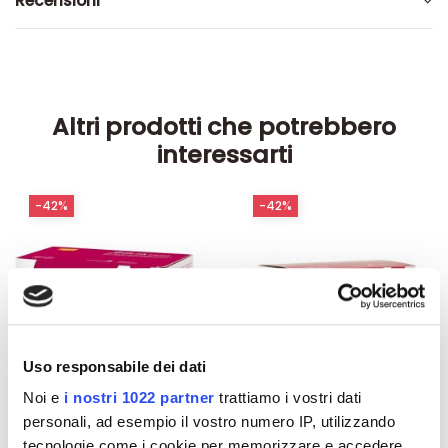
Recensioni
Altri prodotti che potrebbero
interessarti
-42%
-42%
Uso responsabile dei dati
Noi e
i nostri 1022 partner
trattiamo i vostri dati
personali, ad esempio il vostro numero IP, utilizzando
tecnologie come i cookie per memorizzare e accedere