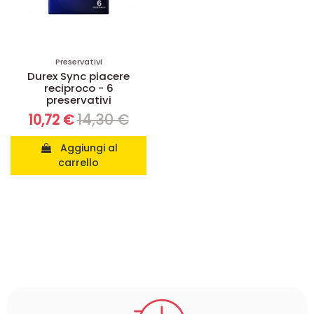
Preservativi
Durex Sync piacere
reciproco - 6
preservativi
14,30 €
10,72 €
Aggiungi al
carrello