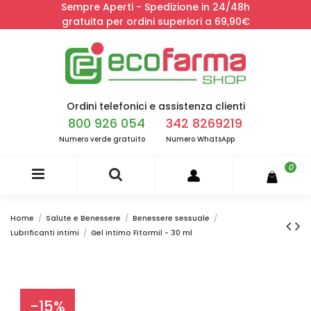
Sempre Aperti - Spedizione in 24/48h
gratuita per ordini superiori a 69,90€
Ordini telefonici e assistenza clienti
800 926 054
342 8269219
Numero verde gratuito
Numero WhatsApp
0
Home
Salute e Benessere
Benessere sessuale
Lubrificanti intimi
Gel intimo Fitormil - 30 ml
-15%