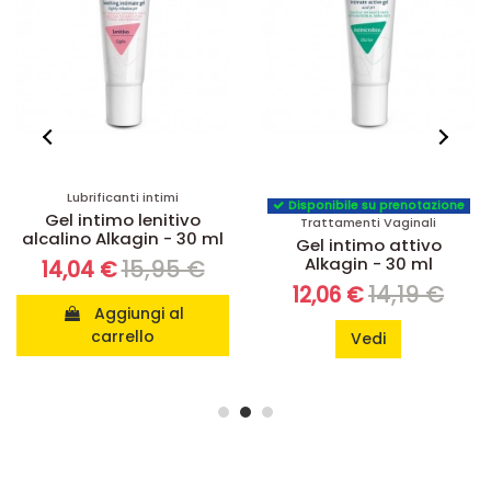
Lubrificanti intimi
Disponibile su prenotazione
Gel intimo lenitivo
Trattamenti Vaginali
alcalino Alkagin - 30 ml
Gel intimo attivo
Alkagin - 30 ml
15,95 €
14,04 €
14,19 €
12,06 €
Aggiungi al
carrello
Vedi