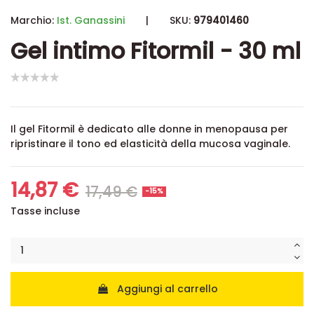
Marchio:
Ist. Ganassini
|
SKU:
979401460
Gel intimo Fitormil - 30 ml
Il gel Fitormil è dedicato alle donne in menopausa per
ripristinare il tono ed elasticità della mucosa vaginale.
14,87 €
17,49 €
-15%
Tasse incluse
Aggiungi al carrello