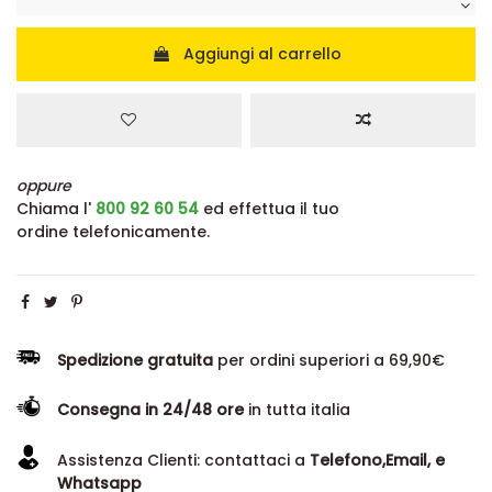
Aggiungi al carrello
oppure
Chiama l'
800 92 60 54
ed effettua il tuo
ordine telefonicamente.
Spedizione gratuita
per ordini superiori a 69,90€
Consegna in 24/48 ore
in tutta italia
Assistenza Clienti: contattaci a
Telefono,Email, e
Whatsapp