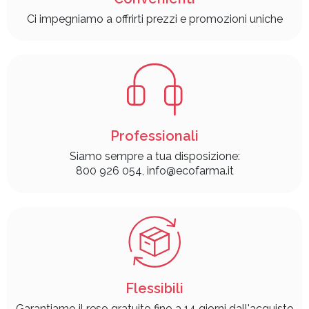
Ci impegniamo a offrirti prezzi e promozioni uniche
Professionali
Siamo sempre a tua disposizione:
800 926 054, info@ecofarma.it
Flessibili
Garantiamo il reso gratuito fino a 14 giorni dall'acquisto