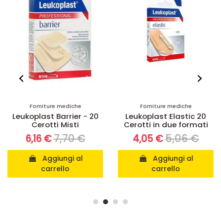
Forniture mediche
Forniture mediche
Leukoplast Barrier - 20
Leukoplast Elastic 20
Cerotti Misti
Cerotti in due formati
7,70 €
5,06 €
6,16 €
4,05 €
Aggiungi al
Aggiungi al
carrello
carrello