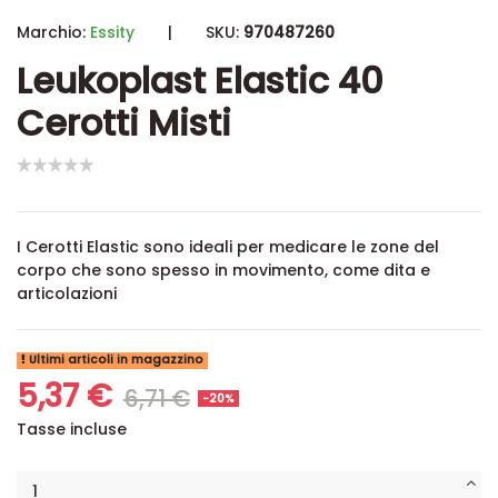
Marchio:
Essity
|
SKU:
970487260
Leukoplast Elastic 40
Cerotti Misti
I Cerotti Elastic sono ideali per medicare le zone del
corpo che sono spesso in movimento, come dita e
articolazioni
Ultimi articoli in magazzino
5,37 €
6,71 €
-20%
Tasse incluse