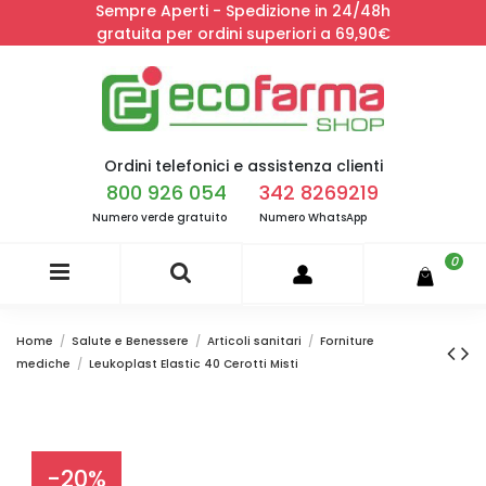
Sempre Aperti - Spedizione in 24/48h
gratuita per ordini superiori a 69,90€
Ordini telefonici e assistenza clienti
800 926 054
342 8269219
Numero verde gratuito
Numero WhatsApp
0
Home
Salute e Benessere
Articoli sanitari
Forniture
mediche
Leukoplast Elastic 40 Cerotti Misti
-20%