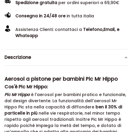
Spedizione gratuita
per ordini superiori a 69,90€
Consegna in 24/48 ore
in tutta italia
Assistenza Clienti: contattaci a
Telefono,Email, e
Whatsapp
Descrizione
Aerosol a pistone per bambini Pic Mr Hippo
Cos'è Pic Mr Hippo:
Pic Mr Hippo
è l'aerosol per bambini pratico e funzionale,
dal design divertente. La funzionalità dell'aerosol Mr
Hippo Pic sta nella capacità di diffondere
ben il 30% di
particelle in più
nelle vie respiratorie, nel minor tempo
rispetto agli aerosol tradizionali. Inoltre Pic Mr Hippo è
rapido poichè impiega la metà del tempo, e dotato di
un'ampolla che si adatta alla anatomia dei bambini.