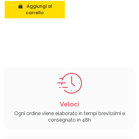
Aggiungi al
carrello
Veloci
Ogni ordine viene elaborato in tempi brevissimi e
consegnato in 48h