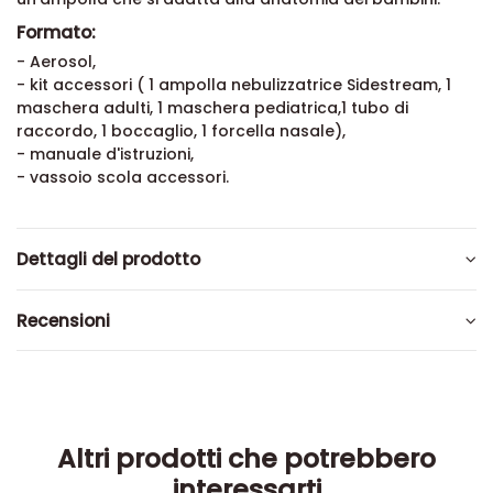
Formato:
- Aerosol,
- kit accessori ( 1 ampolla nebulizzatrice Sidestream, 1
maschera adulti, 1 maschera pediatrica,1 tubo di
raccordo, 1 boccaglio, 1 forcella nasale),
- manuale d'istruzioni,
- vassoio scola accessori.
Dettagli del prodotto
Recensioni
Altri prodotti che potrebbero
interessarti