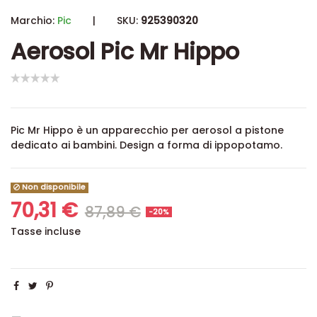
Marchio:
Pic
|
SKU:
925390320
Aerosol Pic Mr Hippo
Pic Mr Hippo è un apparecchio per aerosol a pistone
dedicato ai bambini. Design a forma di ippopotamo.
Non disponibile
70,31 €
87,89 €
-20%
Tasse incluse