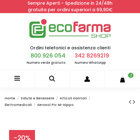
Sempre Aperti - Spedizione in 24/48h
gratuita per ordini superiori a 69,90€
Ordini telefonici e assistenza clienti
800 926 054
342 8269219
Numero verde gratuito
Numero WhatsApp
0
Home
Salute e Benessere
Articoli sanitari
Elettromedicali
Aerosol Pic Mr Hippo
-20%