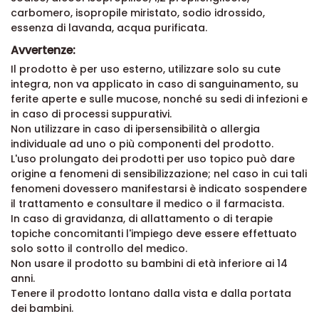
carbomero, isopropile miristato, sodio idrossido,
essenza di lavanda, acqua purificata.
Avvertenze:
Il prodotto è per uso esterno, utilizzare solo su cute
integra, non va applicato in caso di sanguinamento, su
ferite aperte e sulle mucose, nonché su sedi di infezioni e
in caso di processi suppurativi.
Non utilizzare in caso di ipersensibilità o allergia
individuale ad uno o più componenti del prodotto.
L'uso prolungato dei prodotti per uso topico può dare
origine a fenomeni di sensibilizzazione; nel caso in cui tali
fenomeni dovessero manifestarsi è indicato sospendere
il trattamento e consultare il medico o il farmacista.
In caso di gravidanza, di allattamento o di terapie
topiche concomitanti l'impiego deve essere effettuato
solo sotto il controllo del medico.
Non usare il prodotto su bambini di età inferiore ai 14
anni.
Tenere il prodotto lontano dalla vista e dalla portata
dei bambini.