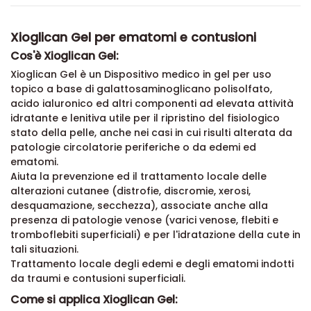
Xioglican Gel per ematomi e contusioni
Cos'è Xioglican Gel:
Xioglican Gel è un Dispositivo medico in gel per uso
topico a base di galattosaminoglicano polisolfato,
acido ialuronico ed altri componenti ad elevata attività
idratante e lenitiva utile per il ripristino del fisiologico
stato della pelle, anche nei casi in cui risulti alterata da
patologie circolatorie periferiche o da edemi ed
ematomi.
Aiuta la prevenzione ed il trattamento locale delle
alterazioni cutanee (distrofie, discromie, xerosi,
desquamazione, secchezza), associate anche alla
presenza di patologie venose (varici venose, flebiti e
tromboflebiti superficiali) e per l'idratazione della cute in
tali situazioni.
Trattamento locale degli edemi e degli ematomi indotti
da traumi e contusioni superficiali.
Come si applica Xioglican Gel: