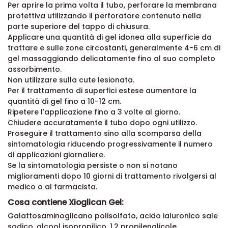
Per aprire la prima volta il tubo, perforare la membrana
protettiva utilizzando il perforatore contenuto nella
parte superiore del tappo di chiusura.
Applicare una quantità di gel idonea alla superficie da
trattare e sulle zone circostanti, generalmente 4-6 cm di
gel massaggiando delicatamente fino al suo completo
assorbimento.
Non utilizzare sulla cute lesionata.
Per il trattamento di superfici estese aumentare la
quantità di gel fino a 10-12 cm.
Ripetere l'applicazione fino a 3 volte al giorno.
Chiudere accuratamente il tubo dopo ogni utilizzo.
Proseguire il trattamento sino alla scomparsa della
sintomatologia riducendo progressivamente il numero
di applicazioni giornaliere.
Se la sintomatologia persiste o non si notano
miglioramenti dopo 10 giorni di trattamento rivolgersi al
medico o al farmacista.
Cosa contiene Xioglican Gel:
Galattosaminoglicano polisolfato, acido ialuronico sale
sodico, alcool isopropilico, 1,2 propilenglicole,