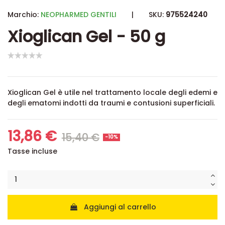
Marchio:
NEOPHARMED GENTILI
|
SKU:
975524240
Xioglican Gel - 50 g
Xioglican Gel è utile nel trattamento locale degli edemi e
degli ematomi indotti da traumi e contusioni superficiali.
13,86 €
15,40 €
-10%
Tasse incluse
Aggiungi al carrello