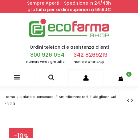
Sempre Aperti - Spedizione in 24/48h
gratuita per ordini superiori a 69,90€
Ordini telefonici e assistenza clienti
800 926 054
342 8269219
Numero verde gratuito
Numero WhatsApp
0
Home
Salute e Benessere
Antinfiammatori
Xioglican Gel
- 50 g
-10%