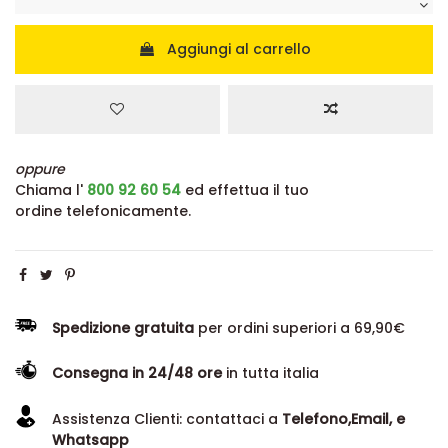
Aggiungi al carrello
oppure
Chiama l'
800 92 60 54
ed effettua il tuo
ordine telefonicamente.
Spedizione gratuita
per ordini superiori a 69,90€
Consegna in 24/48 ore
in tutta italia
Assistenza Clienti: contattaci a
Telefono,Email, e
Whatsapp