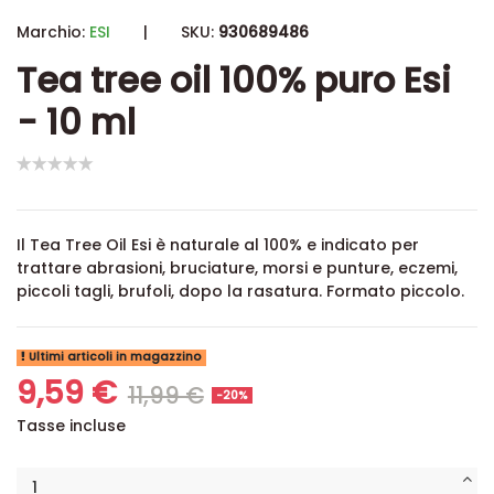
Marchio:
ESI
|
SKU:
930689486
Tea tree oil 100% puro Esi
- 10 ml
Il Tea Tree Oil Esi è naturale al 100% e indicato per
trattare abrasioni, bruciature, morsi e punture, eczemi,
piccoli tagli, brufoli, dopo la rasatura. Formato piccolo.
Ultimi articoli in magazzino
9,59 €
11,99 €
-20%
Tasse incluse