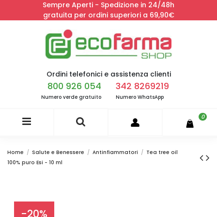
Sempre Aperti - Spedizione in 24/48h
gratuita per ordini superiori a 69,90€
Ordini telefonici e assistenza clienti
800 926 054
342 8269219
Numero verde gratuito
Numero WhatsApp
0
Home
Salute e Benessere
Antinfiammatori
Tea tree oil
100% puro Esi - 10 ml
-20%