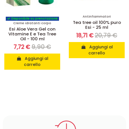
Antinfiammatori
Disponibile su prenotazione
Tea tree oil 100% puro
Creme idratanti corpo
Esi - 25 ml
Esi Aloe Vera Gel con
Vitamine E e Tea Tree
20,79 €
18,71 €
Oil - 100 ml
9,90 €
7,72 €
Aggiungi al
carrello
Aggiungi al
carrello