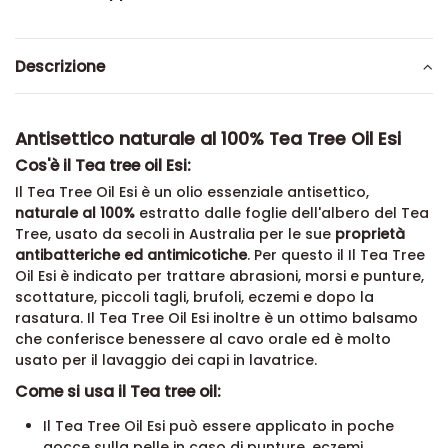
Descrizione
Antisettico naturale al 100% Tea Tree Oil Esi
Cos'è il Tea tree oil Esi:
Il Tea Tree Oil Esi è un olio essenziale antisettico,
naturale al 100%
estratto dalle foglie dell'albero del Tea
Tree, usato da secoli in Australia per le sue
proprietà
antibatteriche ed antimicotiche
. Per questo il Il Tea Tree
Oil Esi è indicato per trattare abrasioni, morsi e punture,
scottature, piccoli tagli, brufoli, eczemi e dopo la
rasatura. Il Tea Tree Oil Esi inoltre è un ottimo balsamo
che conferisce benessere al cavo orale ed è molto
usato per il lavaggio dei capi in lavatrice.
Come si usa il Tea tree oil:
Il Tea Tree Oil Esi può essere applicato in poche
gocce sulla pelle in caso di punture, eczemi,