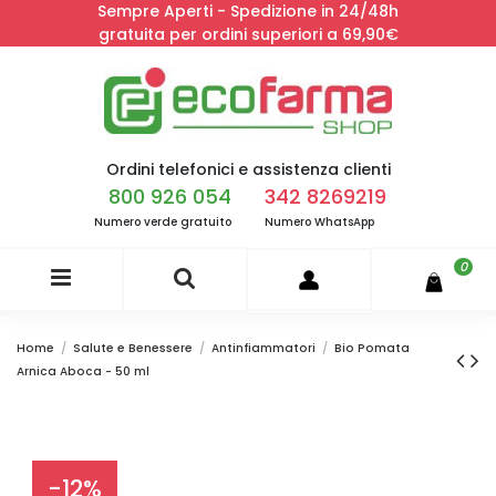
Sempre Aperti - Spedizione in 24/48h
gratuita per ordini superiori a 69,90€
Ordini telefonici e assistenza clienti
800 926 054
342 8269219
Numero verde gratuito
Numero WhatsApp
0
Home
Salute e Benessere
Antinfiammatori
Bio Pomata
Arnica Aboca - 50 ml
-12%