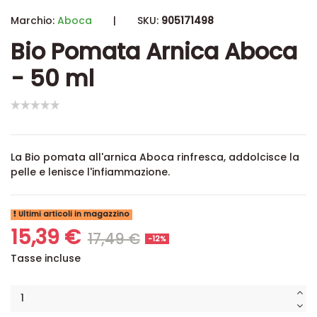
Marchio:
Aboca
|
SKU:
905171498
Bio Pomata Arnica Aboca
- 50 ml
La Bio pomata all'arnica Aboca rinfresca, addolcisce la
pelle e lenisce l'infiammazione.
Ultimi articoli in magazzino
15,39 €
17,49 €
-12%
Tasse incluse