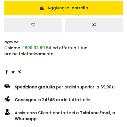
Aggiungi al carrello
oppure
Chiama l'
800 92 60 54
ed effettua il tuo
ordine telefonicamente.
Spedizione gratuita
per ordini superiori a 69,90€
Consegna in 24/48 ore
in tutta italia
Assistenza Clienti: contattaci a
Telefono,Email, e
Whatsapp