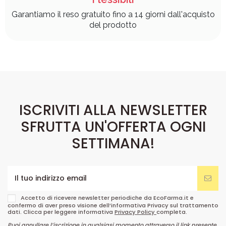
Garantiamo il reso gratuito fino a 14 giorni dall'acquisto
del prodotto
ISCRIVITI ALLA NEWSLETTER
SFRUTTA UN'OFFERTA OGNI
SETTIMANA!
Accetto di ricevere newsletter periodiche da EcoFarma.it e
confermo di aver preso visione dell’informativa Privacy sul trattamento
dati. Clicca per leggere informativa
Privacy Policy
completa.
Puoi annullare l’iscrizione in qualsiasi momento attraverso il link presente