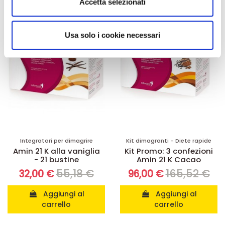
Accetta selezionati
-42%
-42%
annunci, per fornire funzionalità dei social media e per
analizzare il nostro traffico. Condividiamo inoltre
informazioni sul modo in cui utilizza il nostro sito con i
Usa solo i cookie necessari
nostri partner che si occupano di analisi dei dati web,
pubblicità e social media, i quali potrebbero combinarle
con altre informazioni che ha fornito loro o che hanno
raccolto dal suo utilizzo dei loro servizi.
Integratori per dimagrire
Kit dimagranti - Diete rapide
Amin 21 K alla vaniglia
Kit Promo: 3 confezioni
- 21 bustine
Amin 21 K Cacao
55,18 €
165,52 €
32,00 €
96,00 €
Aggiungi al
Aggiungi al
carrello
carrello