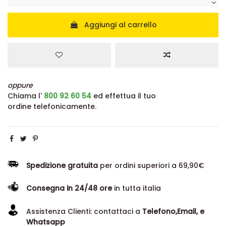
Aggiungi al carrello
oppure
Chiama l'
800 92 60 54
ed effettua il tuo
ordine telefonicamente.
Spedizione gratuita
per ordini superiori a 69,90€
Consegna in 24/48 ore
in tutta italia
Assistenza Clienti: contattaci a
Telefono,Email, e
Whatsapp