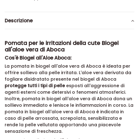
Descrizione
Pomata per le irritazioni della cute Biogel
all'aloe vera di Aboca
Cos'è Biogel all'Aloe Aboca:
La pomata in biogel all'aloe vera di Aboca è ideata per
offrire sollievo alla pelle irritata. L'aloe vera derivata da
fogliare disidratato presente nel biogel di Aboca
protegge tutti i tipi di pelle
esposti all'aggressione di
agenti esterni come detersivi o fenomeni atmosferici.
Inoltre,
pomata in biogel all'aloe vera di Aboca
dona un
sollievo immediato e lenisce le infiammazioni in corso.
La
pomata in biogel all'aloe vera di Aboca
è indicata in
caso di pelle arrossata, screpolata, sensibilizzata e
rende la pelle vellutata apportando una piacevole
sensazione di freschezza.