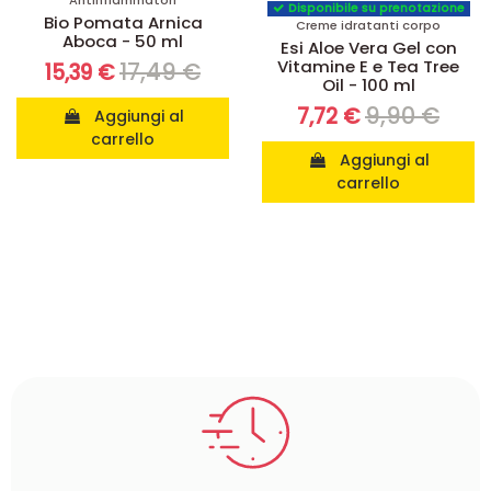
Antinfiammatori
Disponibile su prenotazione
Bio Pomata Arnica
Creme idratanti corpo
Aboca - 50 ml
Esi Aloe Vera Gel con
Vitamine E e Tea Tree
17,49 €
15,39 €
Oil - 100 ml
9,90 €
7,72 €
Aggiungi al
carrello
Aggiungi al
carrello