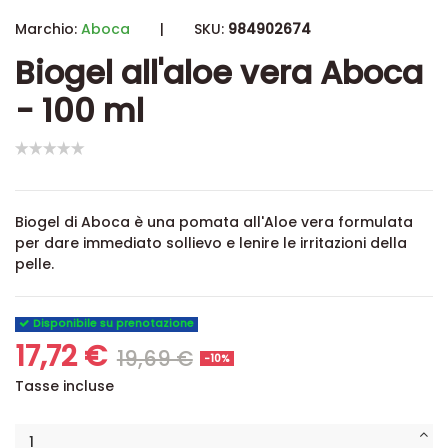
Marchio:
Aboca
|
SKU:
984902674
Biogel all'aloe vera Aboca
- 100 ml
Biogel di Aboca è una pomata all'Aloe vera formulata
per dare immediato sollievo e lenire le irritazioni della
pelle.
Disponibile su prenotazione
17,72 €
19,69 €
-10%
Tasse incluse