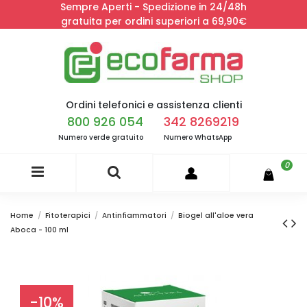
Sempre Aperti - Spedizione in 24/48h
gratuita per ordini superiori a 69,90€
Ordini telefonici e assistenza clienti
800 926 054
342 8269219
Numero verde gratuito
Numero WhatsApp
0
Home
Fitoterapici
Antinfiammatori
Biogel all'aloe vera
Aboca - 100 ml
-10%