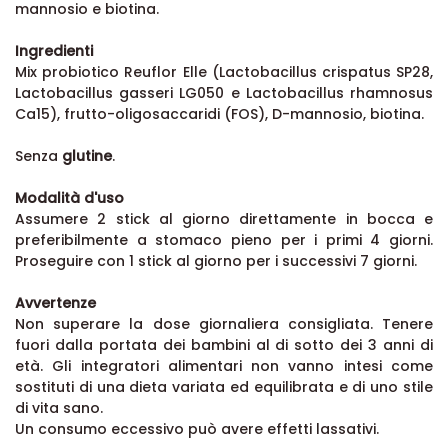
mannosio e biotina.
Ingredienti
Mix probiotico Reuflor Elle (Lactobacillus crispatus SP28,
Lactobacillus gasseri LG050 e Lactobacillus rhamnosus
Ca15), frutto-oligosaccaridi (FOS), D-mannosio, biotina.
Senza
glutine
.
Modalità d'uso
Assumere 2 stick al giorno direttamente in bocca e
preferibilmente a stomaco pieno per i primi 4 giorni.
Proseguire con 1 stick al giorno per i successivi 7 giorni.
Avvertenze
Non superare la dose giornaliera consigliata. Tenere
fuori dalla portata dei bambini al di sotto dei 3 anni di
età. Gli integratori alimentari non vanno intesi come
sostituti di una dieta variata ed equilibrata e di uno stile
di vita sano.
Un consumo eccessivo può avere effetti lassativi.