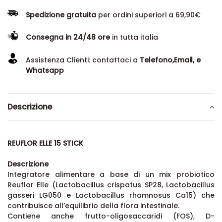
Spedizione gratuita
per ordini superiori a 69,90€
Consegna in 24/48 ore
in tutta italia
Assistenza Clienti: contattaci a
Telefono,Email, e
Whatsapp
Descrizione
REUFLOR ELLE 15 STICK
Descrizione
Integratore alimentare a base di un mix probiotico
Reuflor Elle (Lactobacillus crispatus SP28, Lactobacillus
gasseri LG050 e Lactobacillus rhamnosus Ca15) che
contribuisce all’equilibrio della flora intestinale.
Contiene anche frutto-oligosaccaridi (FOS), D-