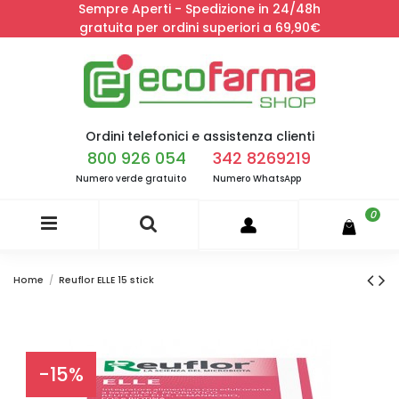
Sempre Aperti - Spedizione in 24/48h
gratuita per ordini superiori a 69,90€
Ordini telefonici e assistenza clienti
800 926 054
342 8269219
Numero verde gratuito
Numero WhatsApp
0
Home
Reuflor ELLE 15 stick
-15%