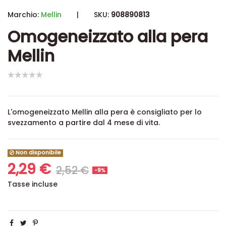
Marchio:
Mellin
|
SKU:
908890813
Omogeneizzato alla pera
Mellin
L'omogeneizzato Mellin alla pera è
consigliato per lo
svezzamento a partire dal 4 mese di vita.
Non disponibile
2,29 €
2,52 €
-9%
Tasse incluse