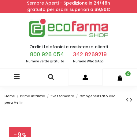
Sempre Aperti - Spedizione in 24/48h
gratuita per ordini superiori a 69,90€
Ordini telefonici e assistenza clienti
800 926 054
342 8269219
Numero verde gratuito
Numero WhatsApp
0
Home
Prima infanzia
Svezzamento
Omogeneizzato alla
pera Mellin
-9%