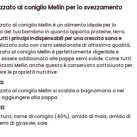
zato al coniglio Mellin per lo svezzamento
ato al coniglio Mellin è un alimento ideale per lo
 del tuo bambino in quanto apporta proteine, ferro,
utti i principi indispensabili per una crescita sana e
alizzato solo con carni selezionate di altissima qualità,
ato al coniglio Mellin è perfettamente digeribile e
 essere addizionato alle pappe semi solide. Come tutti
izzati Mellin anche questo è conservato sottovuoto per
re le proprietà nutritive.
a:
ato al coniglio Mellin si scalda a bagnomaria o nel
 aggiungere alla pappa.
i:
tura, carne di coniglio (40%), amido di mais, amido di
semi di girasole, sale.