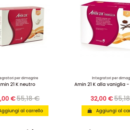
egratori per dimagrire
Integratori per dimag
min 21 K neutro
Amin 21 K alla vaniglia -
55,18 €
55,1
,00 €
32,00 €
Aggiungi al carrello
Aggiungi al car