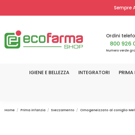
Sempre Ap
Ordini telefo
800 926 
Numero verde gra
IGIENE E BELLEZZA
INTEGRATORI
PRIMA 
Home
Prima infanzia
Svezzamento
Omogeneizzato al coniglio Mell