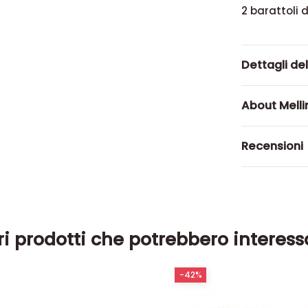
2 barattoli 
Dettagli de
About Melli
Recensioni
ri prodotti che potrebbero interess
-42%