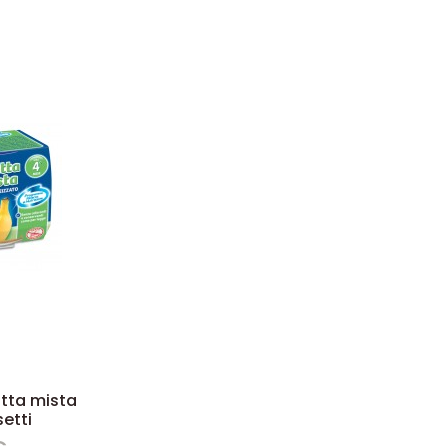
tta mista
etti