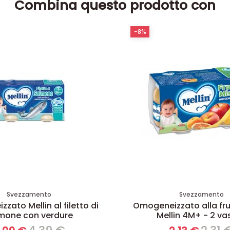
Combina questo prodotto con
-8%
Svezzamento
Svezzamento
zato Mellin al filetto di
Omogeneizzato alla fru
mone con verdure
Mellin 4M+ - 2 vas