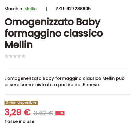
Marchio:
Mellin
|
SKU:
927288605
Omogenizzato Baby
formaggino classico
Mellin
L'omogeneizzato Baby formaggino classico Mellin può
essere somministrato a partire dal 6 mese.
Non disponibile
3,29 €
3,62 €
-9%
Tasse incluse