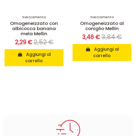
Svezzamento
Svezzamento
Omogeneizzato con
Omogeneizzato al
albicocca banana
coniglio Mellin
mela Mellin
3,84 €
3,46 €
2,52 €
2,29 €
Aggiungi al
Aggiungi al
carrello
carrello