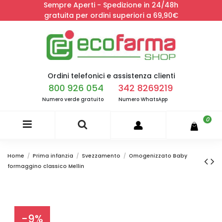
Sempre Aperti - Spedizione in 24/48h
gratuita per ordini superiori a 69,90€
Ordini telefonici e assistenza clienti
800 926 054
342 8269219
Numero verde gratuito
Numero WhatsApp
0
Home
Prima infanzia
Svezzamento
Omogenizzato Baby
formaggino classico Mellin
-9%