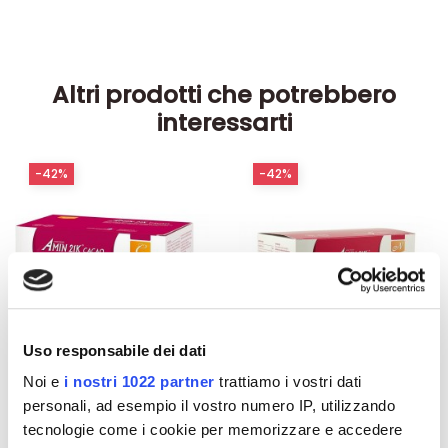
Altri prodotti che potrebbero
interessarti
-42%
-42%
Uso responsabile dei dati
Noi e
i nostri 1022 partner
trattiamo i vostri dati
personali, ad esempio il vostro numero IP, utilizzando
tecnologie come i cookie per memorizzare e accedere
Integratori per dimagrire
Integratori per dimagrire