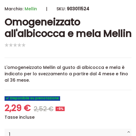
Marchio:
Mellin
|
SKU:
903011524
Omogeneizzato
all'albicocca e mela Mellin
L'omogeneizzato Mellin al gusto di albicocca e mela è
indicato per lo svezzamento a partire dal 4 mese e fino
al 36 mese.
Disponibile su prenotazione
2,29 €
2,52 €
-9%
Tasse incluse