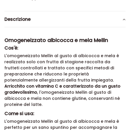
Descrizione
Omogeneizzato albicocca e mela Mellin
Cos'è:
L'omogeneizzato Mellin al gusto di albicocca e mela è
realizzato solo con frutta di stagione raccolta da
frutteti controllati e trattato con specifici metodi di
preparazione che riducono le proprietà
potenzialmente allergizzanti della frutta impiegata.
Arricchito con vitamina C e caratterizzato da un gusto
gradevolissimo
, l'omogeneizzato Mellin al gusto di
albicocca e mela non contiene glutine, conservanti nè
proteine del latte.
Come si usa:
L'omogeneizzato Mellin al gusto di albicocca e mela è
perfetto per un sano spuntino per accompagnare la