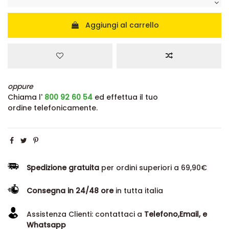
Aggiungi al carrello
oppure
Chiama l'
800 92 60 54
ed effettua il tuo
ordine telefonicamente.
Spedizione gratuita
per ordini superiori a 69,90€
Consegna in 24/48 ore
in tutta italia
Assistenza Clienti: contattaci a
Telefono,Email, e
Whatsapp