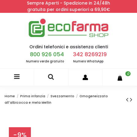
Sempre Aperti - Spedizione in 24/48h
gratuita per ordini superiori a 69,90€
Ordini telefonici e assistenza clienti
800 926 054
342 8269219
Numero verde gratuito
Numero WhatsApp
0
Home
Prima infanzia
Svezzamento
Omogeneizzato
all'albicocca e mela Mellin
-9%