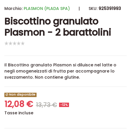
Marchio:
PLASMON (PLADA SPA)
|
SKU:
925391993
Biscottino granulato
Plasmon - 2 barattolini
Il Biscottino granulato Plasmon si diluisce nel latte o
negli omogeneizzati di frutta per accompagnare lo
svezzamento. Non contiene glutine.
Non disponibile
12,08 €
13,73 €
-12%
Tasse incluse