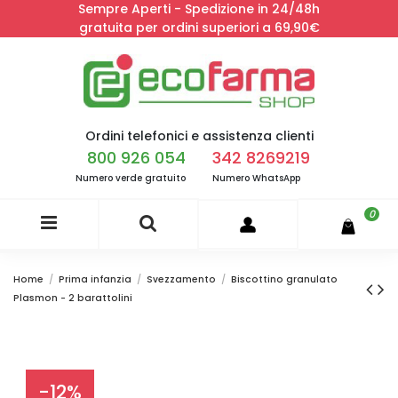
Sempre Aperti - Spedizione in 24/48h
gratuita per ordini superiori a 69,90€
Ordini telefonici e assistenza clienti
800 926 054
342 8269219
Numero verde gratuito
Numero WhatsApp
0
Home
Prima infanzia
Svezzamento
Biscottino granulato
Plasmon - 2 barattolini
-12%