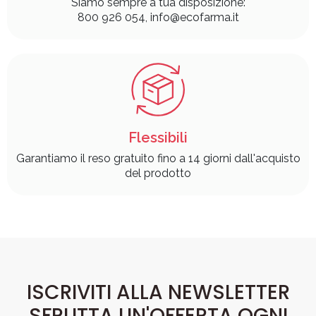
Siamo sempre a tua disposizione:
800 926 054, info@ecofarma.it
Flessibili
Garantiamo il reso gratuito fino a 14 giorni dall'acquisto
del prodotto
ISCRIVITI ALLA NEWSLETTER
SFRUTTA UN'OFFERTA OGNI