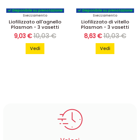
Disponibile su prenotazione
Disponibile su prenotazione
Svezzamento
Svezzamento
Liofilizzato all'agnello
Liofilizzato di vitello
Plasmon - 3 vasetti
Plasmon - 3 vasetti
10,03 €
10,03 €
9,03 €
8,63 €
Vedi
Vedi