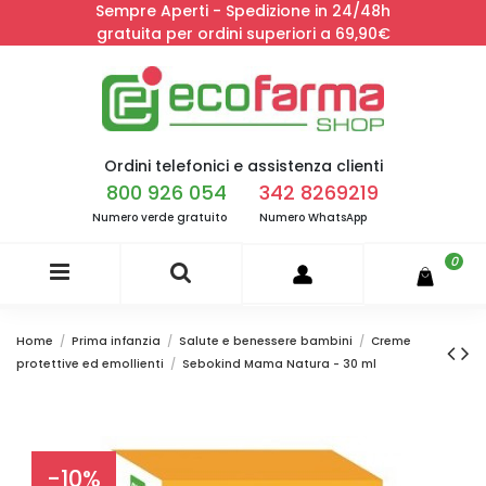
Sempre Aperti - Spedizione in 24/48h
gratuita per ordini superiori a 69,90€
Ordini telefonici e assistenza clienti
800 926 054
342 8269219
Numero verde gratuito
Numero WhatsApp
0
Home
Prima infanzia
Salute e benessere bambini
Creme
protettive ed emollienti
Sebokind Mama Natura - 30 ml
-10%