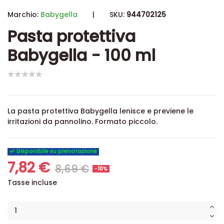
Marchio:
Babygella
|
SKU:
944702125
Pasta protettiva
Babygella - 100 ml
La pasta protettiva Babygella lenisce e previene le
irritazioni da pannolino. Formato piccolo.
Disponibile su prenotazione
7,82 €
8,69 €
-10%
Tasse incluse