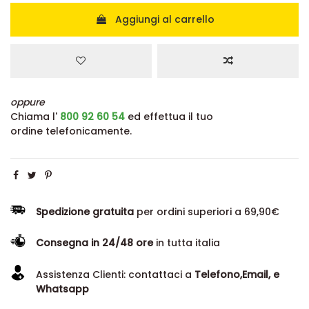
Aggiungi al carrello
oppure
Chiama l'
800 92 60 54
ed effettua il tuo
ordine telefonicamente.
Spedizione gratuita
per ordini superiori a 69,90€
Consegna in 24/48 ore
in tutta italia
Assistenza Clienti: contattaci a
Telefono,Email, e
Whatsapp