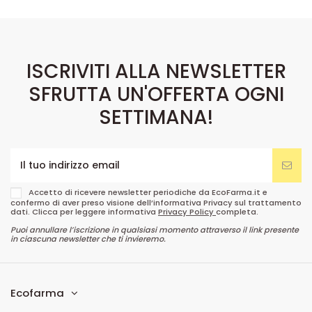
ISCRIVITI ALLA NEWSLETTER
SFRUTTA UN'OFFERTA OGNI
SETTIMANA!
Accetto di ricevere newsletter periodiche da EcoFarma.it e
confermo di aver preso visione dell’informativa Privacy sul trattamento
dati. Clicca per leggere informativa
Privacy Policy
completa.
Puoi annullare l’iscrizione in qualsiasi momento attraverso il link presente
in ciascuna newsletter che ti invieremo.
Ecofarma