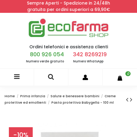
Sempre Aperti - Spedizione in 24/48h
gratuita per ordini superiori a 69,90€
Ordini telefonici e assistenza clienti
800 926 054
342 8269219
Numero verde gratuito
Numero WhatsApp
0
Home
Prima infanzia
Salute e benessere bambini
Creme
protettive ed emollienti
Pasta protettiva Babygella - 100 ml
-10%