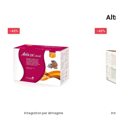
Alt
-42%
-42%
Integratori per dimagrire
Int