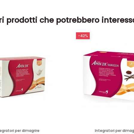
ri prodotti che potrebbero interess
-42%
egratori per dimagrire
Integratori per dimag