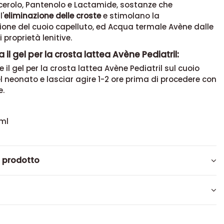
cerolo, Pantenolo e Lactamide, sostanze che
l'
eliminazione delle croste
e stimolano la
ione del cuoio capelluto, ed Acqua termale Avène dalle
 proprietà lenitive.
 il gel per la crosta lattea Avène Pediatril:
il gel per la crosta lattea Avène Pediatril sul cuoio
l neonato e lasciar agire 1-2 ore prima di procedere con
e.
ml
l prodotto