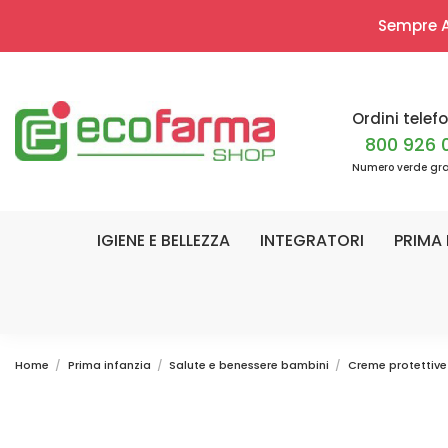
Sempre Ap
Ordini telefo
800 926 
Numero verde gra
IGIENE E BELLEZZA
INTEGRATORI
PRIMA 
Home
Prima infanzia
Salute e benessere bambini
Creme protettive