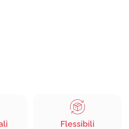
ali
Flessibili