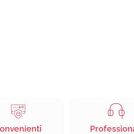
onvenienti
Profession