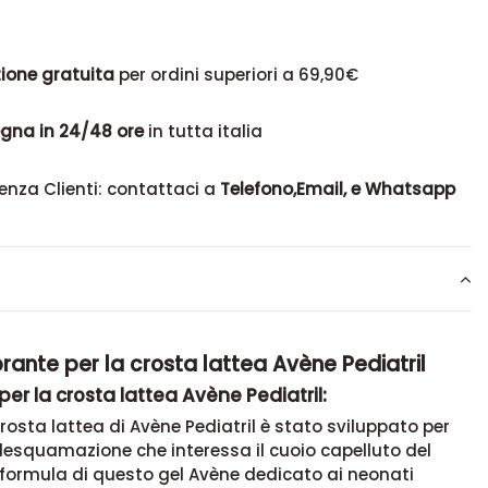
ione gratuita
per ordini superiori a 69,90€
gna in 24/48 ore
in tutta italia
enza Clienti: contattaci a
Telefono,Email, e Whatsapp
brante per la crosta lattea Avène Pediatril
 per la crosta lattea Avène Pediatril:
 crosta lattea di Avène Pediatril è stato sviluppato per
desquamazione che interessa il cuoio capelluto del
 formula di questo gel Avène dedicato ai neonati