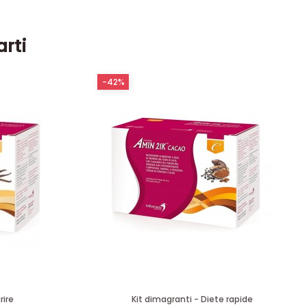
arti
-42%
rire
Kit dimagranti - Diete rapide