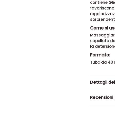
contiene Gli
favoriscono 
regolarizzaz
sorprendenti
Come si usa
Massaggiare 
capelluto de
la detersion
Formato:
Tubo da 40 
Dettagli de
Recensioni