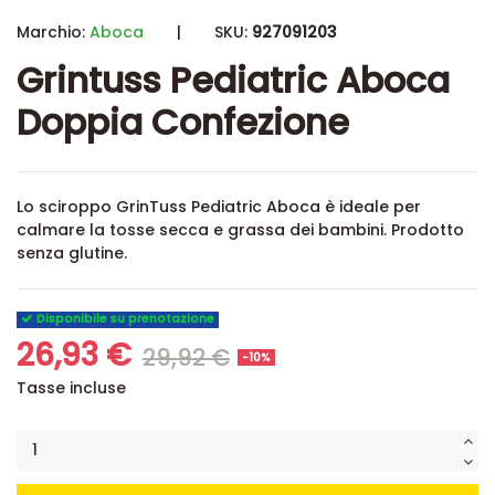
Marchio:
Aboca
|
SKU:
927091203
Grintuss Pediatric Aboca
Doppia Confezione
Lo sciroppo GrinTuss Pediatric Aboca è ideale per
calmare la tosse secca e grassa dei bambini. Prodotto
senza glutine.
Disponibile su prenotazione
26,93 €
29,92 €
-10%
Tasse incluse