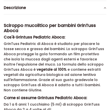
Descrizione
Sciroppo mucolitico per bambini GrinTuss
Aboca
Cos'è Grintuss Pediatric Aboca:
GrinTuss Pediatric di Aboca è studiato per placare la
tosse secca e grassa dei bambini. Lo sciroppo GrinTuss
Aboca protegge la gola formando un film protettivo
che isola la mucosa dagli agenti esterni e favorisce
inoltre l'espulsione del muco. La formula dello sciroppo
GrinTuss Aboca è
vegetale al 100%
e contiene estratti
vegetali da agricoltura biologica ad azione lenitiva
sull'infiammazione. Grazie al suo gusto gradevole lo
sciroppo GrinTuss di Aboca è adatto a tutti i bambini.
Non contiene Glutine.
Come si assume Grintuss Pediatric Aboca: