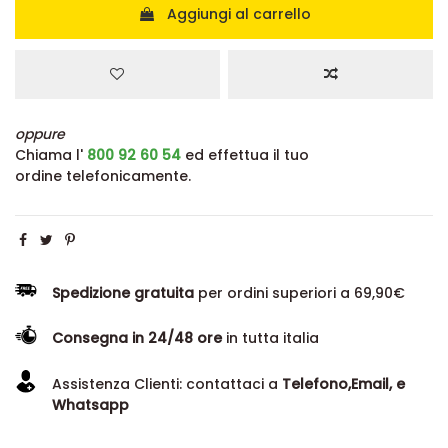
Aggiungi al carrello
oppure
Chiama l'
800 92 60 54
ed effettua il tuo
ordine telefonicamente.
Spedizione gratuita
per ordini superiori a 69,90€
Consegna in 24/48 ore
in tutta italia
Assistenza Clienti: contattaci a
Telefono,Email, e
Whatsapp