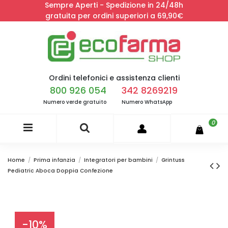
Sempre Aperti - Spedizione in 24/48h
gratuita per ordini superiori a 69,90€
Ordini telefonici e assistenza clienti
800 926 054
342 8269219
Numero verde gratuito
Numero WhatsApp
0
Home
Prima infanzia
Integratori per bambini
Grintuss
Pediatric Aboca Doppia Confezione
-10%