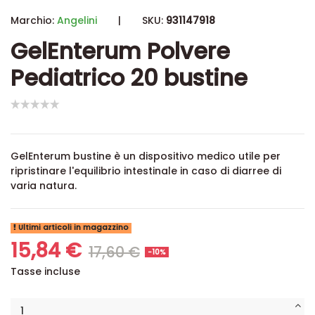
Marchio:
Angelini
|
SKU:
931147918
GelEnterum Polvere
Pediatrico 20 bustine
GelEnterum bustine è un dispositivo medico utile per
ripristinare l'equilibrio intestinale in caso di diarree di
varia natura.
Ultimi articoli in magazzino
15,84 €
17,60 €
-10%
Tasse incluse