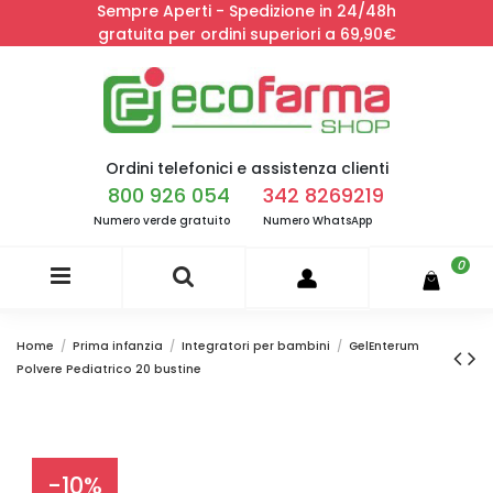
Sempre Aperti - Spedizione in 24/48h
gratuita per ordini superiori a 69,90€
Ordini telefonici e assistenza clienti
800 926 054
342 8269219
Numero verde gratuito
Numero WhatsApp
0
Home
Prima infanzia
Integratori per bambini
GelEnterum
Polvere Pediatrico 20 bustine
-10%