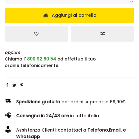
Aggiungi al carrello
oppure
Chiama l'
800 92 60 54
ed effettua il tuo
ordine telefonicamente.
Spedizione gratuita
per ordini superiori a 69,90€
Consegna in 24/48 ore
in tutta italia
Assistenza Clienti: contattaci a
Telefono,Email, e
Whatsapp