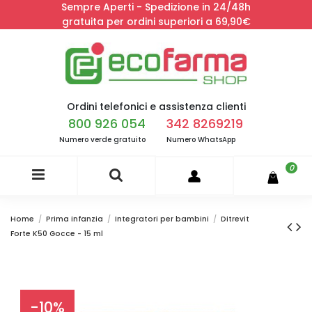
Sempre Aperti - Spedizione in 24/48h
gratuita per ordini superiori a 69,90€
Ordini telefonici e assistenza clienti
800 926 054
342 8269219
Numero verde gratuito
Numero WhatsApp
0
Home
Prima infanzia
Integratori per bambini
Ditrevit
Forte K50 Gocce - 15 ml
-10%