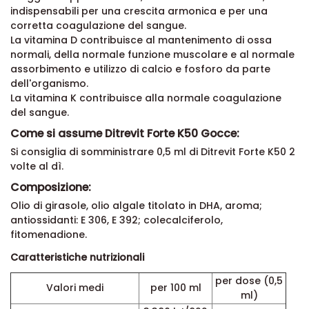
indispensabili per una crescita armonica e per una
corretta coagulazione del sangue.
La vitamina D contribuisce al mantenimento di ossa
normali, della normale funzione muscolare e al normale
assorbimento e utilizzo di calcio e fosforo da parte
dell'organismo.
La vitamina K contribuisce alla normale coagulazione
del sangue.
Come si assume Ditrevit Forte K50 Gocce:
Si consiglia di somministrare 0,5 ml di Ditrevit Forte K50 2
volte al dì.
Composizione:
Olio di girasole, olio algale titolato in DHA, aroma;
antiossidanti: E 306, E 392; colecalciferolo,
fitomenadione.
Caratteristiche nutrizionali
per dose (0,5
Valori medi
per 100 ml
ml)