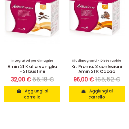
Integratori per dimagrire
Kit dimagranti - Diete rapide
Amin 21 K alla vaniglia
Kit Promo: 3 confezioni
- 21 bustine
Amin 21 K Cacao
55,18 €
165,52 €
32,00 €
96,00 €
Aggiungi al
Aggiungi al
carrello
carrello