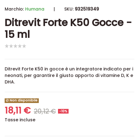
Marchio:
Humana
|
SKU:
932519349
Ditrevit Forte K50 Gocce -
15 ml
Ditrevit Forte K50 in gocce è un integratore indicato per i
neonati, per garantire il giusto apporto di vitamine D, K e
DHA.
Non disponibile
18,11 €
20,12 €
-10%
Tasse incluse