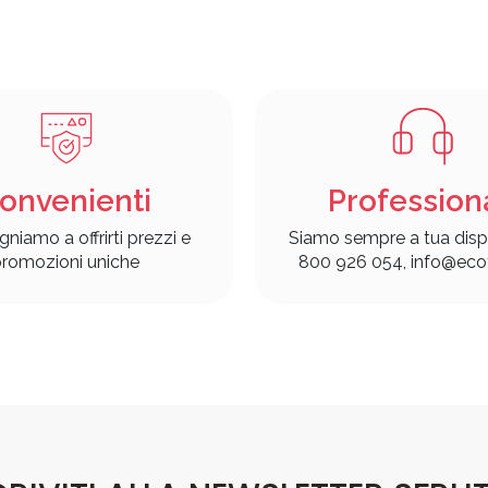
onvenienti
Profession
gniamo a offrirti prezzi e
Siamo sempre a tua disp
romozioni uniche
800 926 054, info@ecof