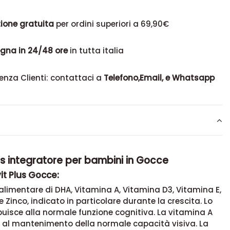
ione gratuita
per ordini superiori a 69,90€
gna in 24/48 ore
in tutta italia
enza Clienti: contattaci a
Telefono,Email, e Whatsapp
us integratore per bambini in Gocce
it Plus Gocce:
alimentare di DHA, Vitamina A, Vitamina D3, Vitamina E,
e Zinco, indicato in particolare durante la crescita. Lo
buisce alla normale funzione cognitiva. La vitamina A
e al mantenimento della normale capacità visiva. La