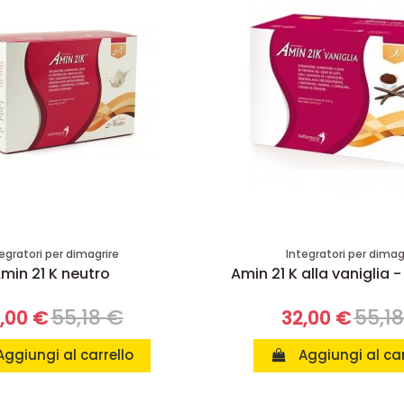
egratori per dimagrire
Integratori per dimag
min 21 K neutro
Amin 21 K alla vaniglia -
55,18 €
55,1
,00 €
32,00 €
Aggiungi al carrello
Aggiungi al car