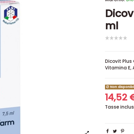
Dicov
ml
Dicovit Plus
Vitamina E, A
Non disponibi
14,52
Tasse inclu