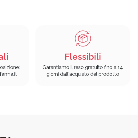
ali
Flessibili
osizione:
Garantiamo il reso gratuito fino a 14
arma.it
giorni dall'acquisto del prodotto