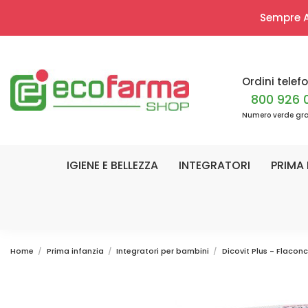
Sempre Ap
Ordini telefo
800 926 
Numero verde gra
IGIENE E BELLEZZA
INTEGRATORI
PRIMA 
Home
Prima infanzia
Integratori per bambini
Dicovit Plus - Flaconc