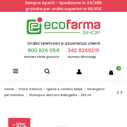
Sempre Aperti - Spedizione in 24/48h
gratuita per ordini superiori a 69,90€
Ordini telefonici e assistenza clienti
800 926 054
342 8269219
Numero verde gratuito
Numero WhatsApp
0
Home
Prima infanzia
Igiene e cambio bebè
Detergenti
per bambini
Shampoo delicato Babygella - 250 ml
-10%