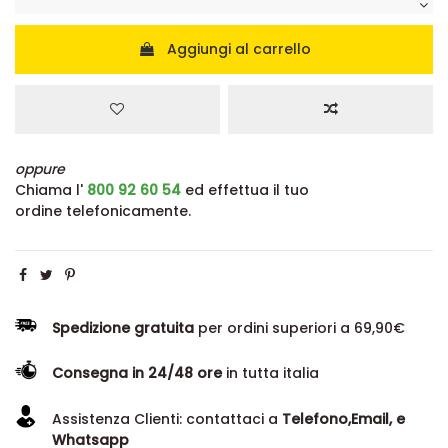
Aggiungi al carrello
oppure
Chiama l'
800 92 60 54
ed effettua il tuo
ordine telefonicamente.
Spedizione gratuita
per ordini superiori a 69,90€
Consegna in 24/48 ore
in tutta italia
Assistenza Clienti: contattaci a
Telefono,Email, e
Whatsapp