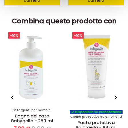
carrello
carrello
raccolto dal suo utilizzo dei loro servizi.
Combina questo prodotto con
-10%
-10%
Detergenti per bambini
Disponibile su prenotazione
Bagno delicato
Creme protettive ed emollienti
Babygella - 250 ml
Pasta protettiva
Babygella - 100 ml