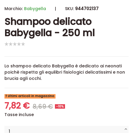
Marchio:
Babygella
|
SKU:
944702137
Shampoo delicato
Babygella - 250 ml
Lo shampoo delicato Babygella è dedicato ai neonati
poichè rispetta gli equilibri fisiologici delicatissimi e non
brucia agli occhi.
Ultimi articoli in magazzino
7,82 €
8,69 €
-10%
Tasse incluse