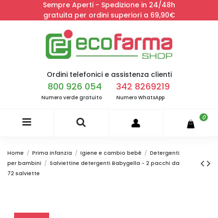
Sempre Aperti - Spedizione in 24/48h
gratuita per ordini superiori a 69,90€
Ordini telefonici e assistenza clienti
800 926 054
342 8269219
Numero verde gratuito
Numero WhatsApp
0
Home
Prima infanzia
Igiene e cambio bebè
Detergenti
per bambini
Salviettine detergenti Babygella - 2 pacchi da
72 salviette