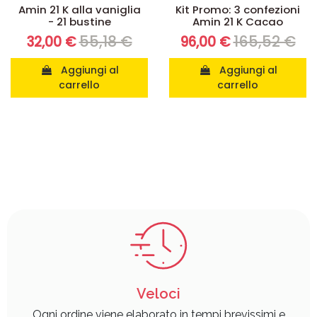
Amin 21 K alla vaniglia
Kit Promo: 3 confezioni
- 21 bustine
Amin 21 K Cacao
55,18 €
165,52 €
32,00 €
96,00 €
Aggiungi al
Aggiungi al
carrello
carrello
Veloci
Ogni ordine viene elaborato in tempi brevissimi e