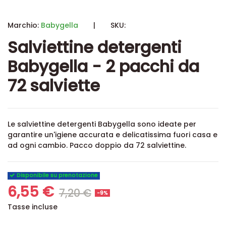
Marchio:
Babygella
|
SKU:
Salviettine detergenti
Babygella - 2 pacchi da
72 salviette
Le salviettine detergenti Babygella sono ideate per
garantire un'igiene accurata e delicatissima fuori casa e
ad ogni cambio. Pacco doppio da 72 salviettine.
Disponibile su prenotazione
6,55 €
7,20 €
-9%
Tasse incluse