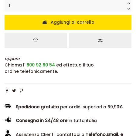
Aggiungi al carrello
oppure
Chiama l'
800 92 60 54
ed effettua il tuo
ordine telefonicamente.
Spedizione gratuita
per ordini superiori a 69,90€
Consegna in 24/48 ore
in tutta italia
Assistenza Clienti: contattaci a
Telefono,Email, e