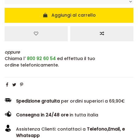
Aggiungi al carrello
oppure
Chiama l'
800 92 60 54
ed effettua il tuo
ordine telefonicamente.
Spedizione gratuita
per ordini superiori a 69,90€
Consegna in 24/48 ore
in tutta italia
Assistenza Clienti: contattaci a
Telefono,Email, e
Whatsapp