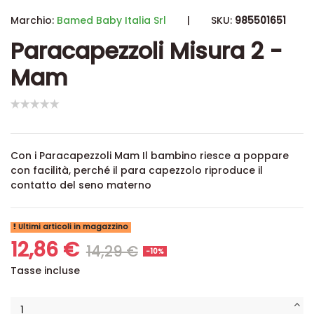
Marchio:
Bamed Baby Italia Srl
|
SKU:
985501651
Paracapezzoli Misura 2 -
Mam
Con i Paracapezzoli Mam Il bambino riesce a poppare
con facilità, perché il para capezzolo riproduce il
contatto del seno materno
Ultimi articoli in magazzino
12,86 €
14,29 €
-10%
Tasse incluse