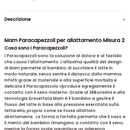
Descrizione
Mam Paracapezzoli per allattamento Misura 2
Cosa sono i Paracapezzoli?
I Paracapezzoli sono la soluzione al dolore e al fastidio
che causa l'allattamento. L'altissima qualità del design
di Mam permette al bambino di succhiare il latte in
modo naturale, senza sentire il distacco dalla mamma.
Infatti grazie al materiale e alla superficie morbida e
delicata il Paracapezzolo riproduce egregiamente il
contatto con il seno materno. Grazie al Silikonseta e alla
tecnologia brevettata Mam è il bambino a gestire il
flusso del latte in base alla pressione esercitata sulla
tettarella, proprio come se fosse allattato
direttamente.
La forma a farfalla permette che il naso e
il mento del bambino rimangano a contatto con il seno,
mentre la forma ovale garantisce un aderenza