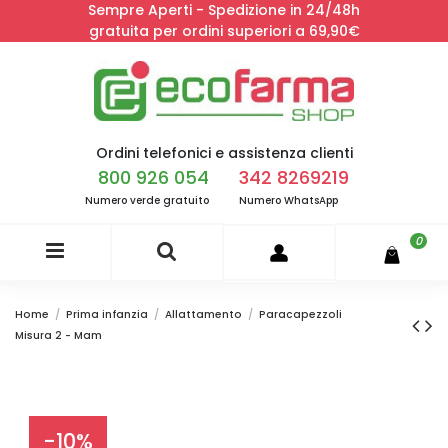
Sempre Aperti - Spedizione in 24/48h
gratuita per ordini superiori a 69,90€
Ordini telefonici e assistenza clienti
800 926 054
342 8269219
Numero verde gratuito
Numero WhatsApp
0
Home
Prima infanzia
Allattamento
Paracapezzoli
Misura 2 - Mam
-10%