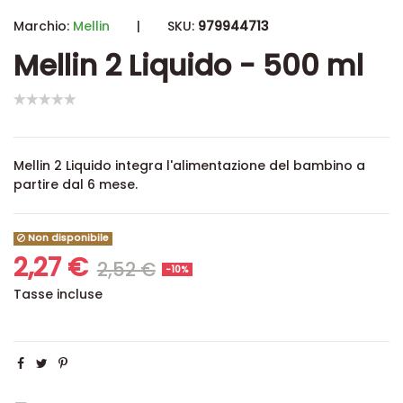
Marchio:
Mellin
|
SKU:
979944713
Mellin 2 Liquido - 500 ml
Mellin 2 Liquido integra l'alimentazione del bambino a
partire dal 6 mese.
Non disponibile
2,27 €
2,52 €
-10%
Tasse incluse