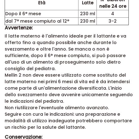
Età
Latte
nelle 24 ore
Dopo il 6° mese
230 ml
4
dal 7° mese compiuto al 12°
230 ml
3-2
Avvertenze:
Il latte materno è l'alimento ideale per il lattante e va
offerto fino a quando possibile anche durante lo
svezzamento e oltre l'anno. Se manca o non è
sufficiente, dopo il 6° mese compiuto, si può passare
all'uso di un alimento di proseguimento solo dietro
consiglio del pediatra.
Mellin 2 non deve essere utilizzato come sostituto del
latte materno nei primi 6 mesi di vita ed è da intendersi
come parte di un'alimentazione diversificata. L'inizio
dello svezzamento deve avvenire unicamente seguendo
le indicazioni del pediatra.
Non riutilizzare l'eventuale alimento avanzato.
Seguire con cura le indicazioni: una preparazione e
modalità di utilizzo inadeguate potrebbero comportare
un rischio per la salute del lattante.
Conservazione: