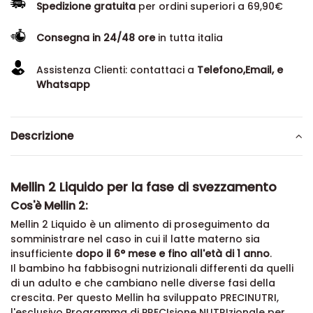
Spedizione gratuita
per ordini superiori a 69,90€
Consegna in 24/48 ore
in tutta italia
Assistenza Clienti: contattaci a
Telefono,Email, e
Whatsapp
Descrizione
Mellin 2 Liquido per la fase di svezzamento
Cos'è Mellin 2:
Mellin 2 Liquido è un alimento di proseguimento da
somministrare nel caso in cui il latte materno sia
insufficiente
dopo il 6° mese e fino all'età di 1 anno
.
Il bambino ha fabbisogni nutrizionali differenti da quelli
di un adulto e che cambiano nelle diverse fasi della
crescita. Per questo Mellin ha sviluppato PRECINUTRI,
l'esclusivo Programma di PRECIsione NUTRIzionale per