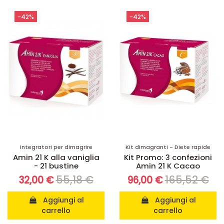
-42%
-42%
Integratori per dimagrire
Kit dimagranti - Diete rapide
Amin 21 K alla vaniglia
Kit Promo: 3 confezioni
- 21 bustine
Amin 21 K Cacao
55,18 €
165,52 €
32,00 €
96,00 €
Aggiungi al
Aggiungi al
carrello
carrello