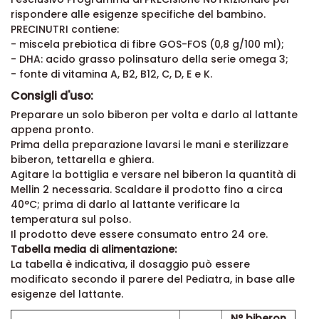
rispondere alle esigenze specifiche del bambino.
PRECINUTRI contiene:
- miscela prebiotica di fibre GOS-FOS (0,8 g/100 ml);
- DHA: acido grasso polinsaturo della serie omega 3;
- fonte di vitamina A, B2, B12, C, D, E e K.
Consigli d'uso:
Preparare un solo biberon per volta e darlo al lattante
appena pronto.
Prima della preparazione lavarsi le mani e sterilizzare
biberon, tettarella e ghiera.
Agitare la bottiglia e versare nel biberon la quantità di
Mellin 2 necessaria. Scaldare il prodotto fino a circa
40°C; prima di darlo al lattante verificare la
temperatura sul polso.
Il prodotto deve essere consumato entro 24 ore.
Tabella media di alimentazione:
La tabella è indicativa, il dosaggio può essere
modificato secondo il parere del Pediatra, in base alle
esigenze del lattante.
N° biberon