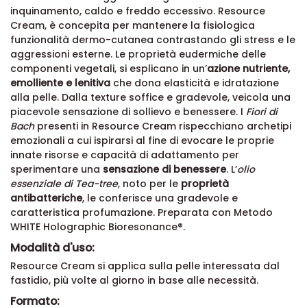
inquinamento, caldo e freddo eccessivo. Resource
Cream, è concepita per mantenere la fisiologica
funzionalità dermo-cutanea contrastando gli stress e le
aggressioni esterne. Le proprietà eudermiche delle
componenti vegetali, si esplicano in un’
azione nutriente,
emolliente e lenitiva
che dona elasticità e idratazione
alla pelle. Dalla texture soffice e gradevole, veicola una
piacevole sensazione di sollievo e benessere. I
Fiori di
Bach
presenti in Resource Cream rispecchiano archetipi
emozionali a cui ispirarsi al fine di evocare le proprie
innate risorse e capacità di adattamento per
sperimentare una
sensazione di benessere
. L’
olio
essenziale di Tea-tree
, noto per le
proprietà
antibatteriche
, le conferisce una gradevole e
caratteristica profumazione. Preparata con Metodo
WHITE Holographic Bioresonance®.
Modalità d'uso:
Resource Cream si applica sulla pelle interessata dal
fastidio, più volte al giorno in base alle necessità.
Formato: