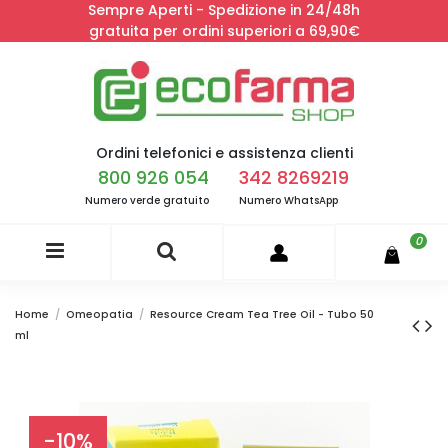
Sempre Aperti - Spedizione in 24/48h
gratuita per ordini superiori a 69,90€
Ordini telefonici e assistenza clienti
800 926 054
342 8269219
Numero verde gratuito
Numero WhatsApp
0
Home
Omeopatia
Resource Cream Tea Tree Oil - Tubo 50
ml
-10%