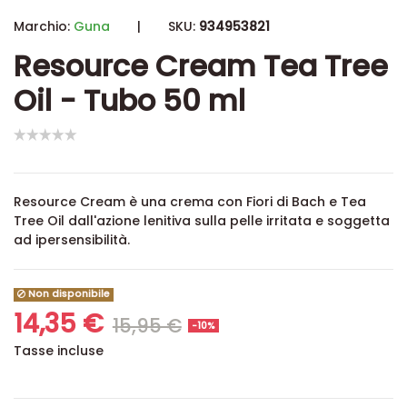
Marchio:
Guna
|
SKU:
934953821
Resource Cream Tea Tree
Oil - Tubo 50 ml
Resource Cream è una crema con Fiori di Bach e Tea
Tree Oil dall'azione lenitiva sulla pelle irritata e soggetta
ad ipersensibilità.
Non disponibile
14,35 €
15,95 €
-10%
Tasse incluse