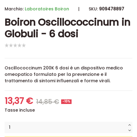
Marchio:
Laboratoires Boiron
|
SKU:
909478897
Boiron Oscillococcinum in
Globuli - 6 dosi
Oscillococcinum 200K 6 dosi è un dispositivo medico
omeopatico formulato per la prevenzione e il
trattamento di sintomi influenzali e forme virali.
13,37 €
14,85 €
-10%
Tasse incluse