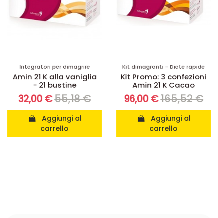
Integratori per dimagrire
Kit dimagranti - Diete rapide
Amin 21 K alla vaniglia
Kit Promo: 3 confezioni
- 21 bustine
Amin 21 K Cacao
55,18 €
165,52 €
32,00 €
96,00 €
Aggiungi al
Aggiungi al
carrello
carrello