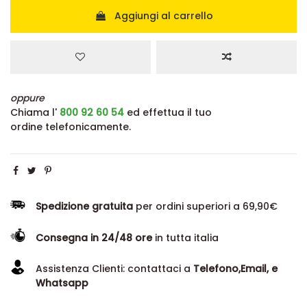
Aggiungi al carrello
oppure
Chiama l'
800 92 60 54
ed effettua il tuo
ordine telefonicamente.
Spedizione gratuita
per ordini superiori a 69,90€
Consegna in 24/48 ore
in tutta italia
Assistenza Clienti: contattaci a
Telefono,Email, e
Whatsapp