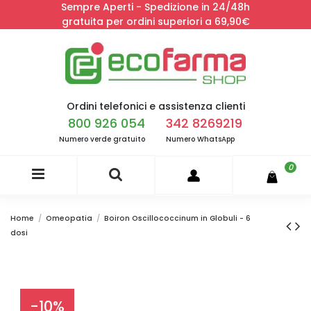
Sempre Aperti - Spedizione in 24/48h
gratuita per ordini superiori a 69,90€
Ordini telefonici e assistenza clienti
800 926 054
342 8269219
Numero verde gratuito
Numero WhatsApp
0
Home
Omeopatia
Boiron Oscillococcinum in Globuli - 6
dosi
-10%