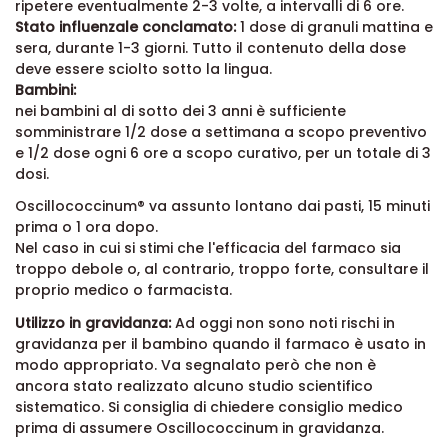
ripetere eventualmente 2-3 volte, a intervalli di 6 ore.
Stato influenzale conclamato:
1 dose di granuli mattina e
sera, durante 1-3 giorni. Tutto il contenuto della dose
deve essere sciolto sotto la lingua.
Bambini:
nei bambini al di sotto dei 3 anni è sufficiente
somministrare 1/2 dose a settimana a scopo preventivo
e 1/2 dose ogni 6 ore a scopo curativo, per un totale di 3
dosi.
Oscillococcinum® va assunto lontano dai pasti, 15 minuti
prima o 1 ora dopo.
Nel caso in cui si stimi che l'efficacia del farmaco sia
troppo debole o, al contrario, troppo forte, consultare il
proprio medico o farmacista.
Utilizzo in gravidanza:
Ad oggi non sono noti rischi in
gravidanza per il bambino quando il farmaco è usato in
modo appropriato. Va segnalato però che non è
ancora stato realizzato alcuno studio scientifico
sistematico. Si consiglia di chiedere consiglio medico
prima di assumere Oscillococcinum in gravidanza.