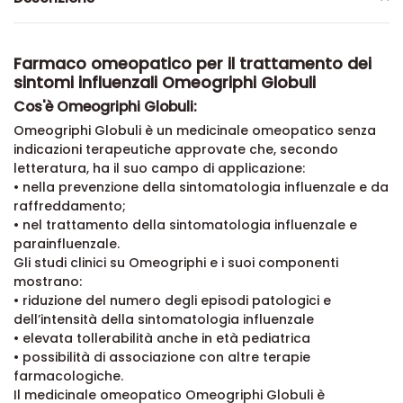
Farmaco omeopatico per il trattamento dei
sintomi influenzali Omeogriphi Globuli
Cos'è Omeogriphi Globuli:
Omeogriphi Globuli è un medicinale omeopatico senza
indicazioni terapeutiche approvate che, secondo
letteratura, ha il suo campo di applicazione:
• nella prevenzione della sintomatologia influenzale e da
raffreddamento;
• nel trattamento della sintomatologia influenzale e
parainfluenzale.
Gli studi clinici su Omeogriphi e i suoi componenti
mostrano:
• riduzione del numero degli episodi patologici e
dell’intensità della sintomatologia influenzale
• elevata tollerabilità anche in età pediatrica
• possibilità di associazione con altre terapie
farmacologiche.
Il medicinale omeopatico Omeogriphi Globuli è