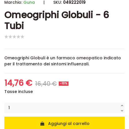
Marchio:
Guna
|
SKU:
049222019
Omeogriphi Globuli - 6
Tubi
Omeogriphi Globuli è un farmaco omeopatico indicato
per il trattamento dei sintomi influenzali.
14,76 €
16,40 €
-10%
Tasse incluse
Aggiungi al carrello