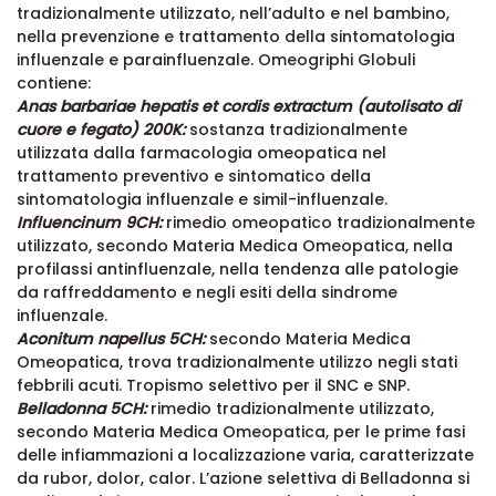
tradizionalmente utilizzato, nell’adulto e nel bambino,
nella prevenzione e trattamento della sintomatologia
influenzale e parainfluenzale. Omeogriphi Globuli
contiene:
Anas barbariae hepatis et cordis extractum (autolisato di
cuore e fegato) 200K:
sostanza tradizionalmente
utilizzata dalla farmacologia omeopatica nel
trattamento preventivo e sintomatico della
sintomatologia influenzale e simil-influenzale.
Influencinum 9CH:
rimedio omeopatico tradizionalmente
utilizzato, secondo Materia Medica Omeopatica, nella
profilassi antinfluenzale, nella tendenza alle patologie
da raffreddamento e negli esiti della sindrome
influenzale.
Aconitum napellus 5CH:
secondo Materia Medica
Omeopatica, trova tradizionalmente utilizzo negli stati
febbrili acuti. Tropismo selettivo per il SNC e SNP.
Belladonna 5CH:
rimedio tradizionalmente utilizzato,
secondo Materia Medica Omeopatica, per le prime fasi
delle infiammazioni a localizzazione varia, caratterizzate
da rubor, dolor, calor. L’azione selettiva di Belladonna si