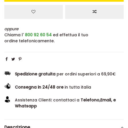
oppure
Chiama l'
800 92 60 54
ed effettua il tuo
ordine telefonicamente.
Spedizione gratuita
per ordini superiori a 69,90€
Consegna in 24/48 ore
in tutta italia
Assistenza Clienti: contattaci a
Telefono,Email, e
Whatsapp
Descrizione