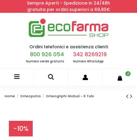
Sempre Aperti - Spedizione in 24/48h
gratuita per ordini superiori a 69,90€
Ordini telefonici e assistenza clienti
800 926 054
342 8269219
Numero verde gratuito
Numero WhatsApp
0
Home
Omeopatia
Omeogriphi Globuli - 6 Tubi
-10%