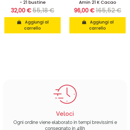
- 21 bustine
Amin 21 K Cacao
55,18 €
165,52 €
32,00 €
96,00 €
Aggiungi al
Aggiungi al
carrello
carrello
Veloci
Ogni ordine viene elaborato in tempi brevissimi e
consegnato in 48h