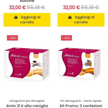
bustine
55,18 €
55,18 €
32,00 €
32,00 €
Aggiungi al
Aggiungi al
carrello
carrello
-42%
-42%
Integratori per dimagrire
Kit dimagranti - Diete rapide
Amin 21 K alla vaniglia
Kit Promo: 3 confezioni