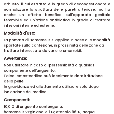
arbusto, il cui estratto è in gredo di decongestionare e
normalizzare la struttura delle pareti arteriose, ma ha
anche un effetto benefico sull'apparato genitale
femminile ed un'azione antibiotica in grado di trattare
infezioni interne ed esterne.
Modalità d'uso:
La pomata di Hamamelis si applica in base alle modalità
riportate sulla confezione, in prossimità delle zone da
trattare interessata da varici o emorroidi.
Avvertenze:
Non utilizzare in caso di ipersensibilità a qualsiasi
componente dell'unguento.
L'alcol cetostearilico può localmente dare irritazione
della pelle.
In gravidanza ed allattamento utilizzare solo dopo
indicazione del medico.
Componenti:
10,0 G di unguento contengono:
hamamelis virginiana Ø 1 G; etanolo 96 %; acqua