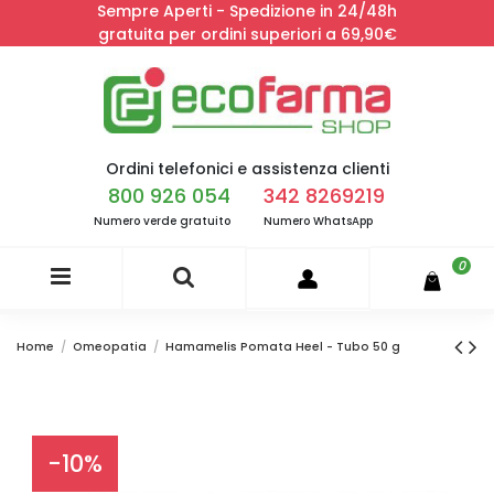
Sempre Aperti - Spedizione in 24/48h
gratuita per ordini superiori a 69,90€
Ordini telefonici e assistenza clienti
800 926 054
342 8269219
Numero verde gratuito
Numero WhatsApp
0
Home
Omeopatia
Hamamelis Pomata Heel - Tubo 50 g
-10%