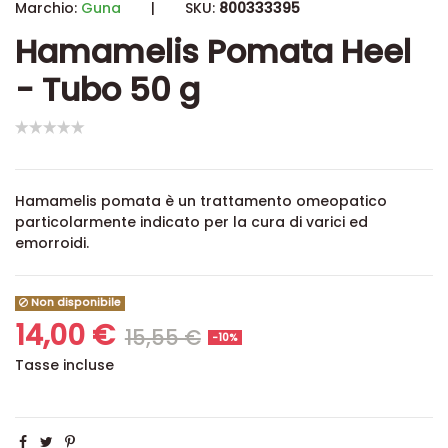
Marchio:
Guna
|
SKU:
800333395
Hamamelis Pomata Heel
- Tubo 50 g
Hamamelis pomata è un trattamento omeopatico
particolarmente indicato per la cura di varici ed
emorroidi.
Non disponibile
14,00 €
15,55 €
-10%
Tasse incluse