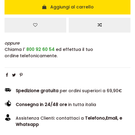
Aggiungi al carrello
oppure
Chiama l'
800 92 60 54
ed effettua il tuo
ordine telefonicamente.
Spedizione gratuita
per ordini superiori a 69,90€
Consegna in 24/48 ore
in tutta italia
Assistenza Clienti: contattaci a
Telefono,Email, e
Whatsapp