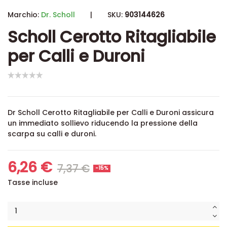
Marchio:
Dr. Scholl
|
SKU:
903144626
Scholl Cerotto Ritagliabile
per Calli e Duroni
Dr Scholl Cerotto Ritagliabile per Calli e Duroni assicura
un immediato sollievo riducendo la pressione della
scarpa su calli e duroni.
6,26 €
7,37 €
-15%
Tasse incluse