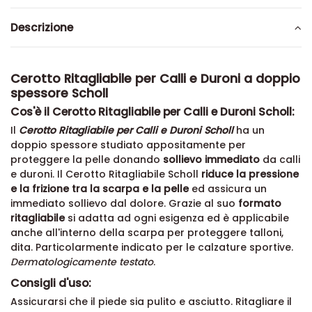
Descrizione
Cerotto Ritagliabile per Calli e Duroni a doppio
spessore Scholl
Cos'è il Cerotto Ritagliabile per Calli e Duroni Scholl:
Il
Cerotto Ritagliabile per Calli e Duroni Scholl
ha un
doppio spessore studiato appositamente per
proteggere la pelle donando
sollievo immediato
da calli
e duroni. Il Cerotto Ritagliabile Scholl
riduce la pressione
e la frizione tra la scarpa e la pelle
ed assicura un
immediato sollievo dal dolore. Grazie al suo
formato
ritagliabile
si adatta ad ogni esigenza ed è applicabile
anche all'interno della scarpa per proteggere talloni,
dita. Particolarmente indicato per le calzature sportive.
Dermatologicamente testato
.
Consigli d'uso:
Assicurarsi che il piede sia pulito e asciutto. Ritagliare il