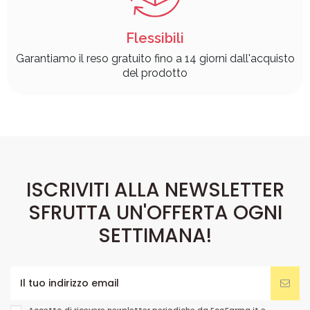
Flessibili
Garantiamo il reso gratuito fino a 14 giorni dall'acquisto
del prodotto
ISCRIVITI ALLA NEWSLETTER
SFRUTTA UN'OFFERTA OGNI
SETTIMANA!
Accetto di ricevere newsletter periodiche da EcoFarma.it e