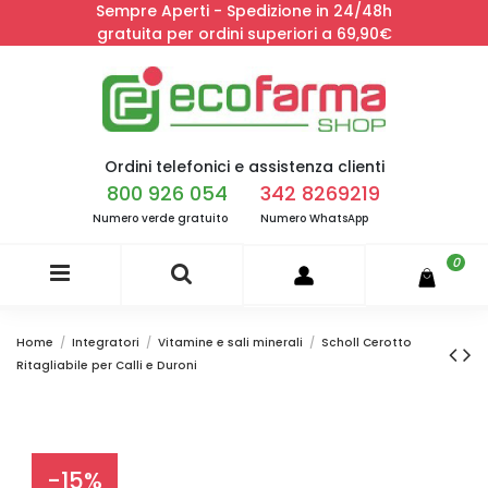
Sempre Aperti - Spedizione in 24/48h
gratuita per ordini superiori a 69,90€
Ordini telefonici e assistenza clienti
800 926 054
342 8269219
Numero verde gratuito
Numero WhatsApp
0
Home
Integratori
Vitamine e sali minerali
Scholl Cerotto
Ritagliabile per Calli e Duroni
-15%