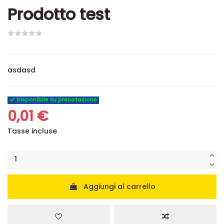
Prodotto test
asdasd
Disponibile su prenotazione
0,01 €
Tasse incluse
Aggiungi al carrello