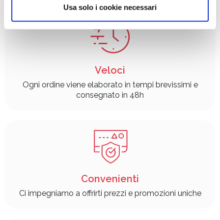
informazioni sul modo in cui utilizza il nostro sito con i
Usa solo i cookie necessari
nostri partner che si occupano di analisi dei dati web,
pubblicità e social media, i quali potrebbero combinarle
con altre informazioni che ha fornito loro o che hanno
raccolto dal suo utilizzo dei loro servizi.
Veloci
Ogni ordine viene elaborato in tempi brevissimi e
consegnato in 48h
Convenienti
Ci impegniamo a offrirti prezzi e promozioni uniche