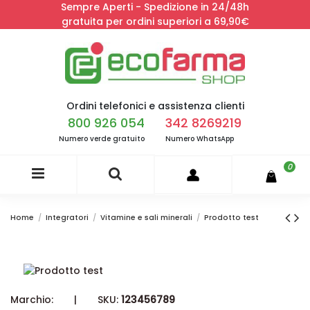
Sempre Aperti - Spedizione in 24/48h
gratuita per ordini superiori a 69,90€
Ordini telefonici e assistenza clienti
800 926 054
342 8269219
Numero verde gratuito
Numero WhatsApp
0
Home
Integratori
Vitamine e sali minerali
Prodotto test
Marchio:
|
SKU:
123456789