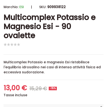
Marchio:
ESI
|
SKU:
909938122
Multicomplex Potassio e
Magnesio Esi - 90
ovalette
Multicomplex Potassio e magnesio Esi
ristabilisce
l'equilibrio idrosalino
nei casi di intensa attività fisica ed
eccessiva sudorazione.
13,00 €
15,29 €
-15%
Tasse incluse