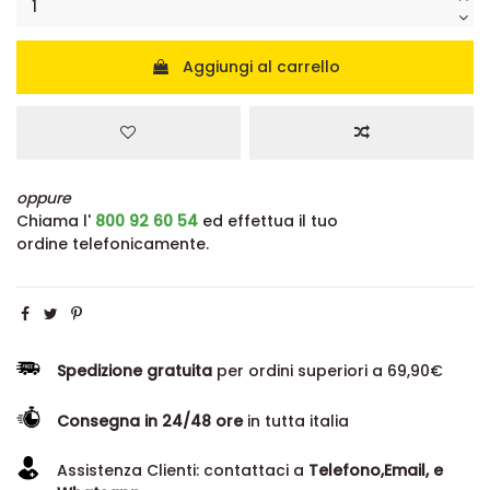
Aggiungi al carrello
oppure
Chiama l'
800 92 60 54
ed effettua il tuo
ordine telefonicamente.
Spedizione gratuita
per ordini superiori a 69,90€
Consegna in 24/48 ore
in tutta italia
Assistenza Clienti: contattaci a
Telefono,Email, e