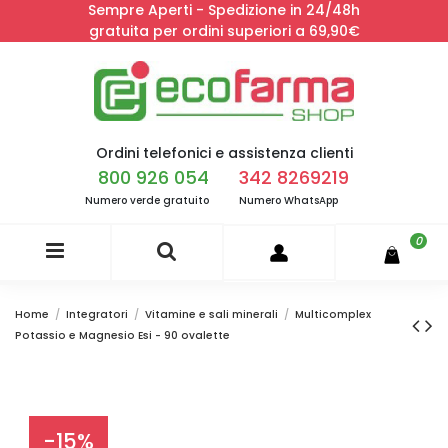
Sempre Aperti - Spedizione in 24/48h
gratuita per ordini superiori a 69,90€
Ordini telefonici e assistenza clienti
800 926 054
342 8269219
Numero verde gratuito
Numero WhatsApp
0
Home
Integratori
Vitamine e sali minerali
Multicomplex
Potassio e Magnesio Esi - 90 ovalette
-15%