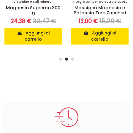
Vitamine e sali minerali
Integratori per palestra e sport
Magnesio Supremo 300
Massigen Magnesio e
g
Potassio Zero Zuccheri
30,47 €
15,29 €
24,38 €
13,00 €
Aggiungi al
Aggiungi al
carrello
carrello