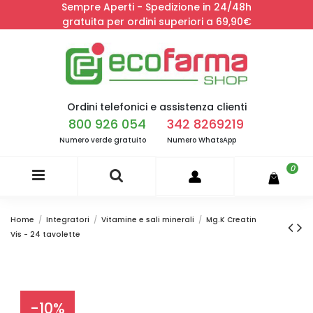
Sempre Aperti - Spedizione in 24/48h
gratuita per ordini superiori a 69,90€
Ordini telefonici e assistenza clienti
800 926 054
342 8269219
Numero verde gratuito
Numero WhatsApp
0
Home
Integratori
Vitamine e sali minerali
Mg.K Creatin
Vis - 24 tavolette
-10%