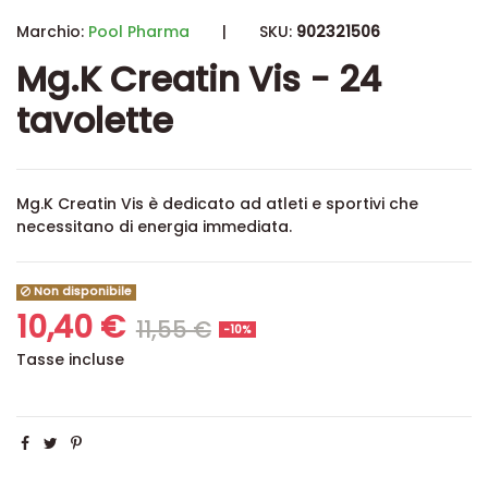
Marchio:
Pool Pharma
|
SKU:
902321506
Mg.K Creatin Vis - 24
tavolette
Mg.K Creatin Vis è dedicato ad atleti e sportivi che
necessitano di energia immediata.
Non disponibile
10,40 €
11,55 €
-10%
Tasse incluse