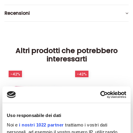
Dettagli del prodotto
Recensioni
Altri prodotti che potrebbero
interessarti
-42%
-42%
Uso responsabile dei dati
Noi e
i nostri 1022 partner
trattiamo i vostri dati
personali, ad esempio il vostro numero IP, utilizzando