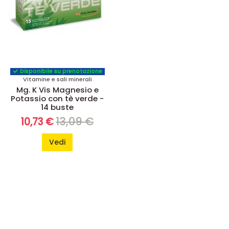
Disponibile su prenotazione
Vitamine e sali minerali
Mg. K Vis Magnesio e
Potassio con tè verde -
14 buste
13,09 €
10,73 €
Vedi