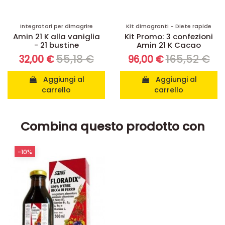
Integratori per dimagrire
Kit dimagranti - Diete rapide
Amin 21 K alla vaniglia
Kit Promo: 3 confezioni
- 21 bustine
Amin 21 K Cacao
55,18 €
165,52 €
32,00 €
96,00 €
Aggiungi al
Aggiungi al
carrello
carrello
Combina questo prodotto con
-10%