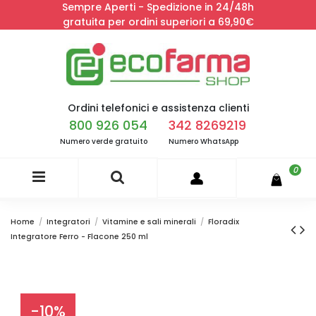
Sempre Aperti - Spedizione in 24/48h
gratuita per ordini superiori a 69,90€
Ordini telefonici e assistenza clienti
800 926 054
342 8269219
Numero verde gratuito
Numero WhatsApp
0
Home
Integratori
Vitamine e sali minerali
Floradix
Integratore Ferro - Flacone 250 ml
-10%