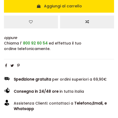
Aggiungi al carrello
oppure
Chiama l'
800 92 60 54
ed effettua il tuo
ordine telefonicamente.
Spedizione gratuita
per ordini superiori a 69,90€
Consegna in 24/48 ore
in tutta italia
Assistenza Clienti: contattaci a
Telefono,Email, e
Whatsapp