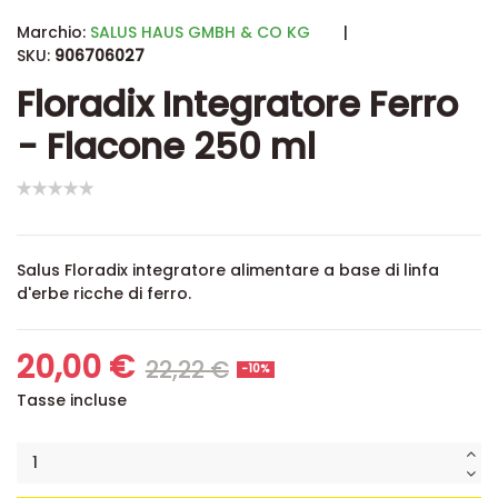
Marchio:
SALUS HAUS GMBH & CO KG
|
SKU:
906706027
Floradix Integratore Ferro
- Flacone 250 ml
Salus Floradix integratore alimentare a base di linfa
d'erbe ricche di ferro.
20,00 €
22,22 €
-10%
Tasse incluse