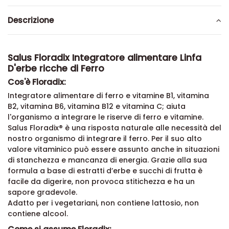
Descrizione
Salus Floradix Integratore alimentare Linfa
D'erbe ricche di Ferro
Cos'è Floradix:
Integratore alimentare di ferro e vitamine B1, vitamina
B2, vitamina B6, vitamina B12 e vitamina C; aiuta
l'organismo a integrare le riserve di ferro e vitamine.
Salus Floradix® è una risposta naturale alle necessità del
nostro organismo di integrare il ferro. Per il suo alto
valore vitaminico può essere assunto anche in situazioni
di stanchezza e mancanza di energia. Grazie alla sua
formula a base di estratti d’erbe e succhi di frutta è
facile da digerire, non provoca stitichezza e ha un
sapore gradevole.
Adatto per i vegetariani, non contiene lattosio, non
contiene alcool.