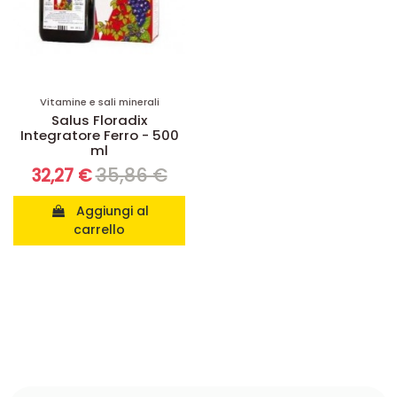
Vitamine e sali minerali
Salus Floradix
Integratore Ferro - 500
ml
35,86 €
32,27 €
Aggiungi al
carrello